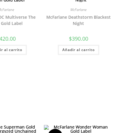
cFarlane
McFarlane
DC Multiverse The
McFarlane Deathstorm Blackest
 Gold Label
Night
420.00
$
390.00
r al carrito
Añadir al carrito