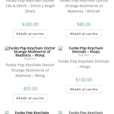
Funko Pop Keychain Disney
Funko Pop Keychain Doctor
Lilo & Stitch – Stitch y Angel
Strange Multiverse of
2Pack
Madness – Rintrah
$
300.00
$
80.00
Añadir al carrito
Añadir al carrito
Keychain
Keychain
Funko Pop Keychain Eternals
Funko Pop Keychain Doctor
– Kingo
Strange Multiverse of
Madness – Wong
$
100.00
$
95.00
Añadir al carrito
Añadir al carrito