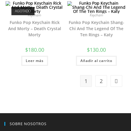
AGOTADO
Keychain
Keychain
Funko Pop Keychain Rick
Funko Pop Keychain Shang-
And Morty – Death Crystal
Chi And The Legend Of The
Morty
Ten Rings – Katy
$
180.00
$
130.00
Leer más
Añadir al carrito
1
2
SOBRE NOSOTROS