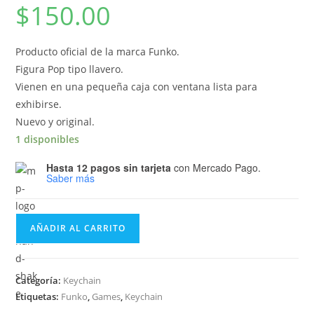
$
150.00
Producto oficial de la marca Funko.
Figura Pop tipo llavero.
Vienen en una pequeña caja con ventana lista para
exhibirse.
Nuevo y original.
1 disponibles
Hasta 12 pagos sin tarjeta
con Mercado Pago.
Saber más
Funko
AÑADIR AL CARRITO
Pop
Keychain
Overwatch
Categoría:
Keychain
–
Etiquetas:
Funko
,
Games
,
Keychain
Doomfist