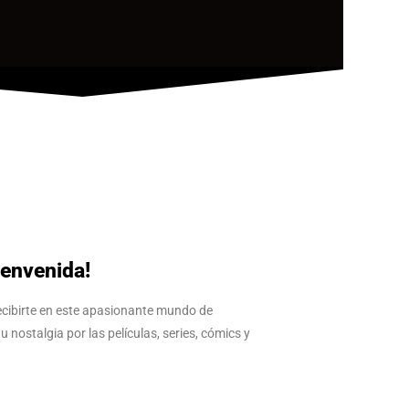
ienvenida!
ecibirte en este apasionante mundo de
nostalgia por las películas, series, cómics y