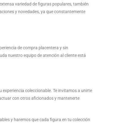
 extensa variedad de figuras populares, también
lizaciones y novedades, ya que constantemente
periencia de compra placentera y sin
uda nuestro equipo de atención al cliente está
u experiencia coleccionable. Te invitamos a unirte
actuar con otros aficionados y mantenerte
ables y haremos que cada figura en tu colección