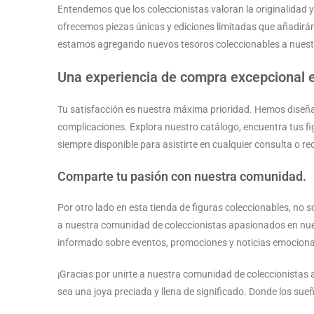
Entendemos que los coleccionistas valoran la originalidad 
ofrecemos piezas únicas y ediciones limitadas que añadirá
estamos agregando nuevos tesoros coleccionables a nuest
Una experiencia de compra excepcional e
Tu satisfacción es nuestra máxima prioridad. Hemos diseñad
complicaciones. Explora nuestro catálogo, encuentra tus fig
siempre disponible para asistirte en cualquier consulta o r
Comparte tu pasión con nuestra comunidad.
Por otro lado en esta tienda de figuras coleccionables, no s
a nuestra comunidad de coleccionistas apasionados en nues
informado sobre eventos, promociones y noticias emociona
¡Gracias por unirte a nuestra comunidad de coleccionistas
sea una joya preciada y llena de significado. Donde los sueñ