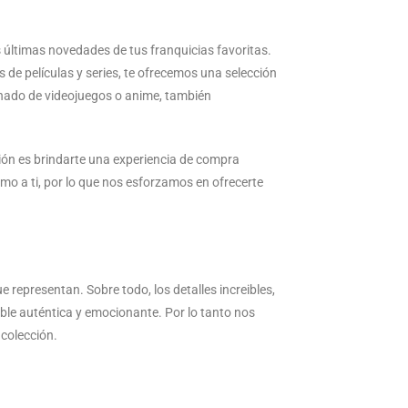
 últimas novedades de tus franquicias favoritas.
s de películas y series, te ofrecemos una selección
ionado de videojuegos o anime, también
ión es brindarte una experiencia de compra
mo a ti, por lo que nos esforzamos en ofrecerte
representan. Sobre todo, los detalles increibles,
ble auténtica y emocionante. Por lo tanto nos
 colección.