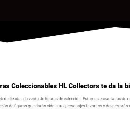
ras Coleccionables HL Collectors te da la b
eb dedicada a la venta de figuras de colección. Estamos encantados de r
ón de figuras que darán vida a tus personajes favoritos y despertarán tu 