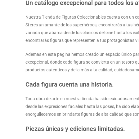
Un catálogo excepcional para todos los a
Nuestra Tienda de Figuras Coleccionables cuenta con un ca
Si eres un amante de los superhéroes, encontrarás a tus héro
variada que abarca desde los clásicos del cine hasta los éx
encontrarás figuras que representen a tus protagonistas vi
Ademas en esta pagina hemos creado un espacio único para 
excepcional, donde cada figura se convierta en un tesoro q
productos auténticos y de la más alta calidad, cuidadosame
Cada figura cuenta una historia.
Toda obra de arte en nuestra tienda ha sido cuidadosamente 
desde las expresiones faciales hasta las poses, ha sido el
enorgullecemos en brindarte figuras de alta calidad que son
Piezas únicas y ediciones limitadas.