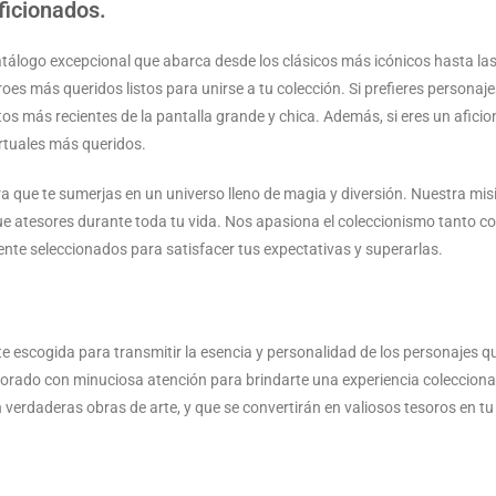
ficionados.
tálogo excepcional que abarca desde los clásicos más icónicos hasta las
es más queridos listos para unirse a tu colección. Si prefieres personaje
itos más recientes de la pantalla grande y chica. Además, si eres un afic
rtuales más queridos.
que te sumerjas en un universo lleno de magia y diversión. Nuestra mis
ue atesores durante toda tu vida. Nos apasiona el coleccionismo tanto co
nte seleccionados para satisfacer tus expectativas y superarlas.
escogida para transmitir la esencia y personalidad de los personajes que 
aborado con minuciosa atención para brindarte una experiencia colecciona
 verdaderas obras de arte, y que se convertirán en valiosos tesoros en tu