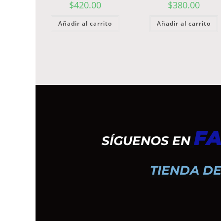
$
420.00
$
380.00
Añadir al carrito
Añadir al carrito
FA
SÍGUENOS EN
TIENDA DE