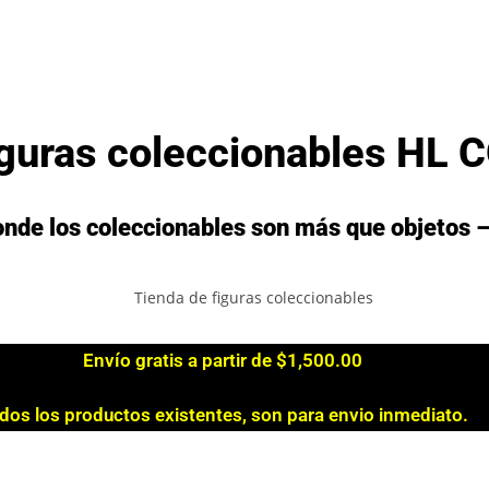
iguras coleccionables H
nde los coleccionables son más que objetos 
Envío gratis a partir de $1,500.00
dos los productos existentes, son para envio inmediato.