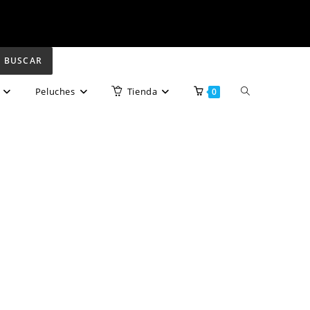
BUSCAR
Peluches
Tienda
0