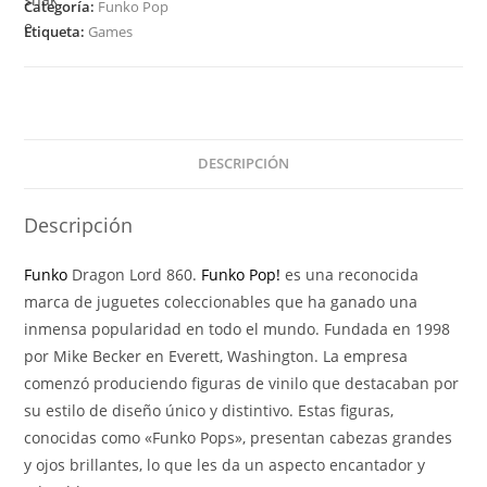
Categoría:
Funko Pop
Tinas
Etiqueta:
Games
-
Dragon
Lord
860
cantidad
DESCRIPCIÓN
Descripción
Funko
Dragon Lord 860.
Funko Pop!
es una reconocida
marca de juguetes coleccionables que ha ganado una
inmensa popularidad en todo el mundo. Fundada en 1998
por Mike Becker en Everett, Washington. La empresa
comenzó produciendo figuras de vinilo que destacaban por
su estilo de diseño único y distintivo. Estas figuras,
conocidas como «Funko Pops», presentan cabezas grandes
y ojos brillantes, lo que les da un aspecto encantador y