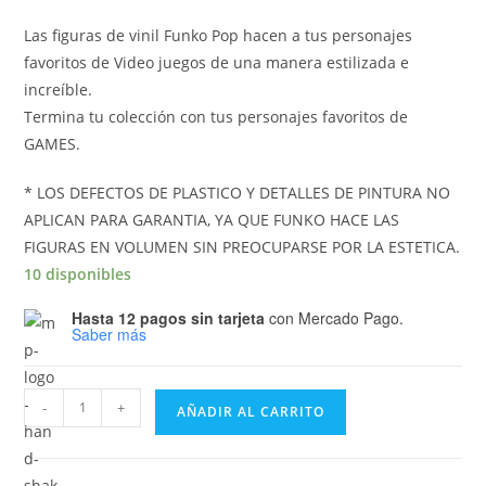
Las figuras de vinil Funko Pop hacen a tus personajes
favoritos de Video juegos de una manera estilizada e
increíble.
Termina tu colección con tus personajes favoritos de
GAMES.
* LOS DEFECTOS DE PLASTICO Y DETALLES DE PINTURA NO
APLICAN PARA GARANTIA, YA QUE FUNKO HACE LAS
FIGURAS EN VOLUMEN SIN PREOCUPARSE POR LA ESTETICA.
10 disponibles
Hasta 12 pagos sin tarjeta
con Mercado Pago.
Saber más
Funko
-
+
AÑADIR AL CARRITO
Pop
Wonderlands
Tiny