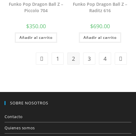
Funko Pop Dragon Ball Z –
Funko Pop Dragon Ball Z –
Piccolo 704
Raditz 616
$
350.00
$
690.00
Añadir al carrito
Añadir al carrito
1
2
3
4
SOBRE NOSOTROS
Contacto
Quienes somos