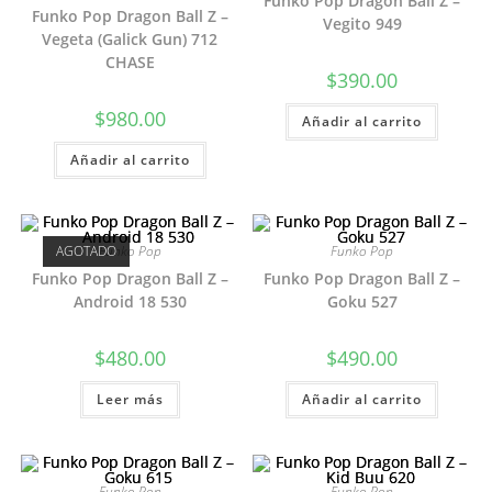
Funko Pop Dragon Ball Z –
Funko Pop Dragon Ball Z –
Vegito 949
Vegeta (Galick Gun) 712
CHASE
$
390.00
$
980.00
Añadir al carrito
Añadir al carrito
AGOTADO
Funko Pop
Funko Pop
Funko Pop Dragon Ball Z –
Funko Pop Dragon Ball Z –
Android 18 530
Goku 527
$
480.00
$
490.00
Leer más
Añadir al carrito
Funko Pop
Funko Pop