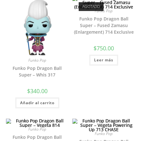
AGOTADO
Funko Pop
Funko Pop Dragon Ball
Super – Fused Zamasu
(Enlargement) 714 Exclusive
$
750.00
Leer más
Funko Pop
Funko Pop Dragon Ball
Super – Whis 317
$
340.00
Añadir al carrito
Funko Pop
Funko Pop
Funko Pop Dragon Ball