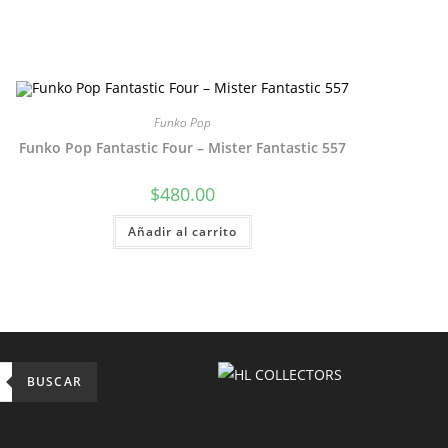
Funko Pop
Funko Pop Fantastic Four – Mister Fantastic 557
$
480.00
Añadir al carrito
BUSCAR