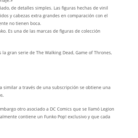
naje.»
ado, de detalles simples. Las figuras hechas de vinil
idos y cabezas extra grandes en comparación con el
ente no tienen boca.
nko. Es una de las marcas de figuras de colección
 la gran serie de The Walking Dead, Game of Thrones,
 similar a través de una subscripción se obtiene una
s.
 embargo otro asociado a DC Comics que se llamó Legion
nalmente contiene un Funko Pop! exclusivo y que cada