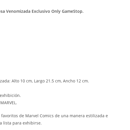
esa Venomizada Exclusivo Only GameStop.
zada: Alto 10 cm, Largo 21.5 cm, Ancho 12 cm.
exhibición.
e MARVEL.
 favoritos de Marvel Comics de una manera estilizada e
 lista para exhibirse.