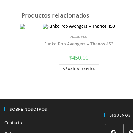
Productos relacionados
Funko Pop
Funko Pop Avengers – Thanos 453
$
450.00
Añadir al carrito
SOBRE NOSOTROS
SIGUENOS
Contacto