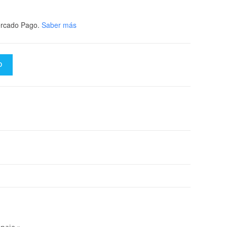
rcado Pago.
Saber más
O