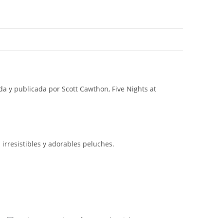
da y publicada por Scott Cawthon, Five Nights at
 irresistibles y adorables peluches.