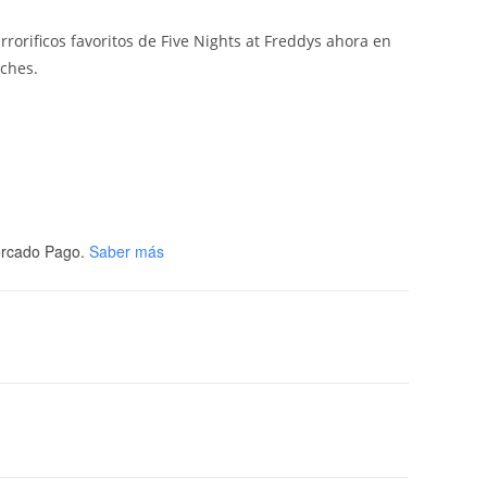
rrorificos favoritos de Five Nights at Freddys ahora en
uches.
rcado Pago.
Saber más