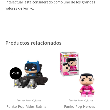
intelectual, está considerado como uno de los grandes
valores de Funko.
Productos relacionados
-24%
Funko Pop
,
Ofertas
Funko Pop
,
Ofertas
Funko Pop Rides Batman –
Funko Pop Heroes –