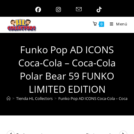
Ir
al
contenido
Menú
0
Funko Pop AD ICONS
Coca-Cola – Coca-Cola
Polar Bear 59 FUNKO
LIMITED EDITION
>
Tienda HL Collectors
>
Funko Pop AD ICONS Coca-Cola – Coca-Co