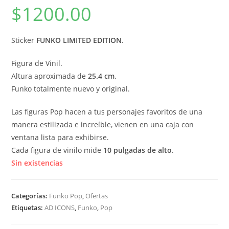
$
1200.00
Sticker
FUNKO LIMITED EDITION
.
Figura de Vinil.
Altura aproximada de
25.4 cm
.
Funko totalmente nuevo y original.
Las figuras Pop hacen a tus personajes favoritos de una
manera estilizada e increíble, vienen en una caja con
ventana lista para exhibirse.
Cada figura de vinilo mide
10 pulgadas de alto
.
Sin existencias
Categorías:
Funko Pop
,
Ofertas
Etiquetas:
AD ICONS
,
Funko
,
Pop