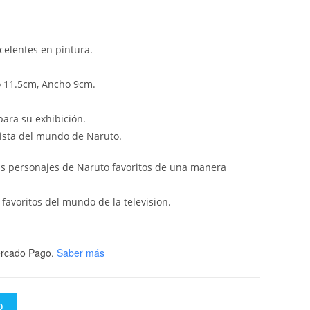
celentes en pintura.
o 11.5cm, Ancho 9cm.
ara su exhibición.
nista del mundo de Naruto.
tus personajes de Naruto favoritos de una manera
favoritos del mundo de la television.
rcado Pago.
Saber más
O