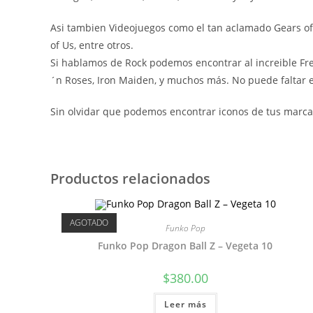
Asi tambien Videojuegos como el tan aclamado Gears of W
of Us, entre otros.
Si hablamos de Rock podemos encontrar al increible Fre
´n Roses, Iron Maiden, y muchos más. No puede faltar el
Sin olvidar que podemos encontrar iconos de tus marcas
Productos relacionados
AGOTADO
Funko Pop
Funko Pop Dragon Ball Z – Vegeta 10
$
380.00
Leer más