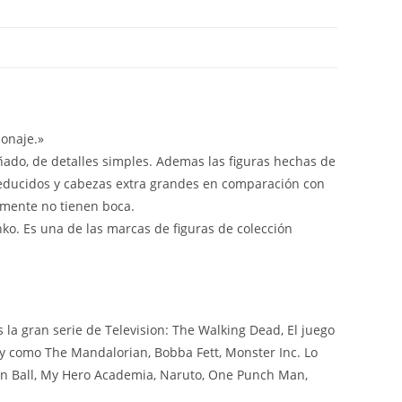
onaje.»
iñado, de detalles simples. Ademas las figuras hechas de
reducidos y cabezas extra grandes en comparación con
lmente no tienen boca.
nko. Es una de las marcas de figuras de colección
a gran serie de Television: The Walking Dead, El juego
ey como The Mandalorian, Bobba Fett, Monster Inc. Lo
on Ball, My Hero Academia, Naruto, One Punch Man,