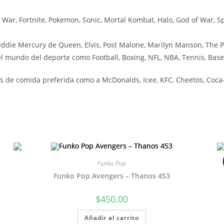
ar, Fortnite, Pokemon, Sonic, Mortal Kombat, Halo, God of War, Sp
ddie Mercury de Queen, Elvis, Post Malone, Marilyn Manson, The P
 mundo del deporte como Football, Boxing, NFL, NBA, Tennis, Baseb
 de comida preferida como a McDonalds, Icee, KFC, Cheetos, Coca-C
Funko Pop
Funko Pop Avengers – Thanos 453
$
450.00
Añadir al carrito