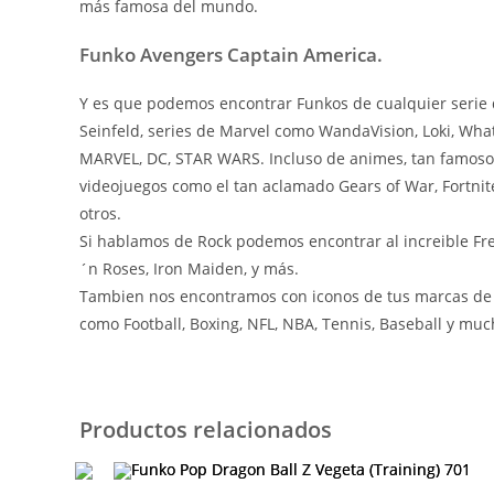
más famosa del mundo.
Funko Avengers Captain America.
Y es que podemos encontrar Funkos de cualquier serie 
Seinfeld, series de Marvel como WandaVision, Loki, What
MARVEL, DC, STAR WARS. Incluso de animes, tan famoso
videojuegos como el tan aclamado Gears of War, Fortnite
otros.
Si hablamos de Rock podemos encontrar al increible Fre
´n Roses, Iron Maiden, y más.
Tambien nos encontramos con iconos de tus marcas de c
como Football, Boxing, NFL, NBA, Tennis, Baseball y m
Productos relacionados