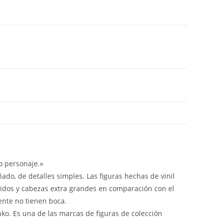
o personaje.»
ado, de detalles simples. Las figuras hechas de vinil
idos y cabezas extra grandes en comparación con el
ente no tienen boca.
nko. Es una de las marcas de figuras de colección