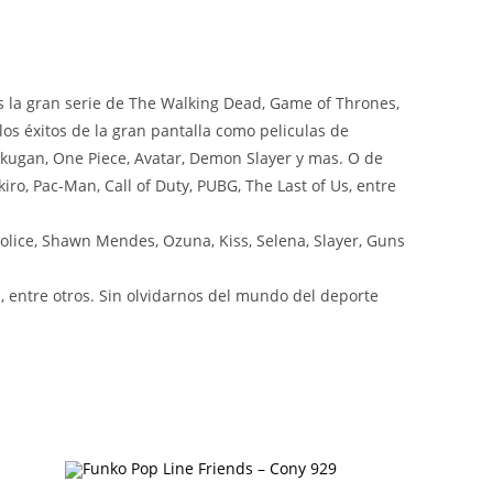
 la gran serie de The Walking Dead, Game of Thrones,
os éxitos de la gran pantalla como peliculas de
ugan, One Piece, Avatar, Demon Slayer y mas. O de
ro, Pac-Man, Call of Duty, PUBG, The Last of Us, entre
olice, Shawn Mendes, Ozuna, Kiss, Selena, Slayer, Guns
 entre otros. Sin olvidarnos del mundo del deporte