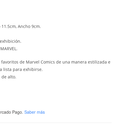
o 11.5cm, Ancho 9cm.
exhibición.
e MARVEL.
 favoritos de Marvel Comics de una manera estilizada e
 lista para exhibirse.
 de alto.
rcado Pago.
Saber más