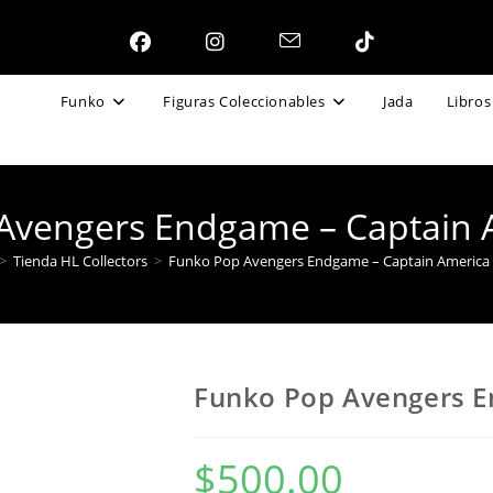
Funko
Figuras Coleccionables
Jada
Libros
Avengers Endgame – Captain 
>
Tienda HL Collectors
>
Funko Pop Avengers Endgame – Captain America
Funko Pop Avengers E
$
500.00