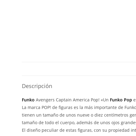
Descripción
Funko
Avengers Captain America Pop! «Un
Funko Pop
e
La marca POP! de figuras es la más importante de Funko y
tienen un tamaño de unos nueve o diez centímetros gen
tamaño de todo el cuerpo, además de unos ojos grandes
El diseño peculiar de estas figuras, con su propiedad i