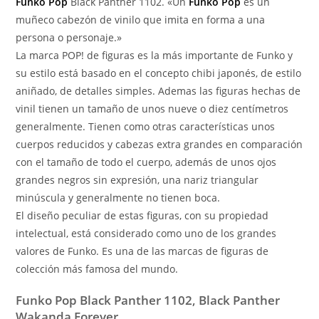
Funko Pop
Black Panther 1102. «Un
Funko Pop
es un
muñeco cabezón de vinilo que imita en forma a una
persona o personaje.»
La marca POP! de figuras es la más importante de Funko y
su estilo está basado en el concepto chibi japonés, de estilo
aniñado, de detalles simples. Ademas las figuras hechas de
vinil tienen un tamaño de unos nueve o diez centímetros
generalmente. Tienen como otras características unos
cuerpos reducidos y cabezas extra grandes en comparación
con el tamaño de todo el cuerpo, además de unos ojos
grandes negros sin expresión, una nariz triangular
minúscula y generalmente no tienen boca.
El diseño peculiar de estas figuras, con su propiedad
intelectual, está considerado como uno de los grandes
valores de Funko. Es una de las marcas de figuras de
colección más famosa del mundo.
Funko Pop Black Panther 1102, Black Panther
Wakanda Forever.