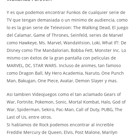
Y es que podemos encontrar Funkos de cualquier serie de
TV que tengan demasiada o un minimo de audiencia, como
lo es la gran serie de Television: The Walking Dead, El juego
del Calamar, Game of Thrones, Seinfeld, series de Marvel
como Hawkeye, Ms. Marvel, WandaVision, Loki, What If?. De
Disney como The Mandalorian, Bobba Fett, Monster Inc. Lo
mismo con éxitos de la gran pantalla con peliculas de
MARVEL, DC, STAR WARS. Incluso de animes, tan famoso
como Dragon Ball, My Hero Academia, Naruto, One Punch
Man, Bakugan, One Piece, Avatar, Demon Slayer y mas.
Asi tambien Videojuegos como el tan aclamado Gears of
War, Fortnite, Pokemon, Sonic, Mortal Kombat, Halo, God of
War, Spiderman, Sekiro, Pac-Man, Call of Duty, PUBG, The
Last of Us, entre otros.
Si hablamos de Rock podemos encontrar al increible
Freddie Mercury de Queen, Elvis, Post Malone, Marilyn