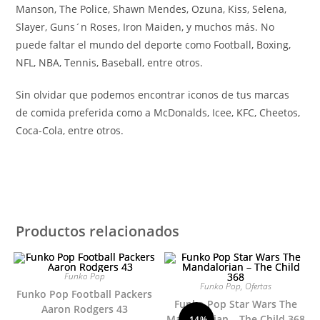
Manson, The Police, Shawn Mendes, Ozuna, Kiss, Selena,
Slayer, Guns´n Roses, Iron Maiden, y muchos más. No
puede faltar el mundo del deporte como Football, Boxing,
NFL, NBA, Tennis, Baseball, entre otros.
Sin olvidar que podemos encontrar iconos de tus marcas
de comida preferida como a McDonalds, Icee, KFC, Cheetos,
Coca-Cola, entre otros.
Productos relacionados
Funko Pop
Funko Pop
,
Ofertas
Funko Pop Football Packers
Funko Pop Star Wars The
Aaron Rodgers 43
Mandalorian – The Child 368
-14%