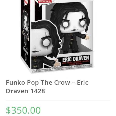
Funko Pop The Crow – Eric
Draven 1428
$
350.00