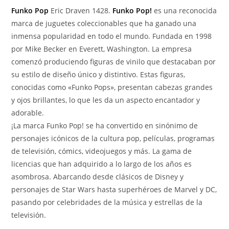
Funko Pop
Eric Draven 1428.
Funko Pop!
es una reconocida
marca de juguetes coleccionables que ha ganado una
inmensa popularidad en todo el mundo. Fundada en 1998
por Mike Becker en Everett, Washington. La empresa
comenzó produciendo figuras de vinilo que destacaban por
su estilo de diseño único y distintivo. Estas figuras,
conocidas como «Funko Pops», presentan cabezas grandes
y ojos brillantes, lo que les da un aspecto encantador y
adorable.
¡La marca Funko Pop! se ha convertido en sinónimo de
personajes icónicos de la cultura pop, películas, programas
de televisión, cómics, videojuegos y más. La gama de
licencias que han adquirido a lo largo de los años es
asombrosa. Abarcando desde clásicos de Disney y
personajes de Star Wars hasta superhéroes de Marvel y DC,
pasando por celebridades de la música y estrellas de la
televisión.