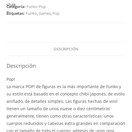
Tekken
Categoría:
Funko Pop
-
Etiquetas:
Funko
,
Games
,
Pop
Heihachi
171
cantidad
DESCRIPCIÓN
Descripción
Pop!
La marca POP! de figuras es la más importante de Funko y
su estilo está basado en el concepto chibi japonés, de estilo
aniñado, de detalles simples. Las figuras hechas de vinil
tienen un tamaño de unos nueve o diez centímetros
generalmente, tienen como otras características: unos
cuerpos reducidos y cabezas extra grandes en comparación
con el tamaño de todo el cuerpo, además de unos ojos