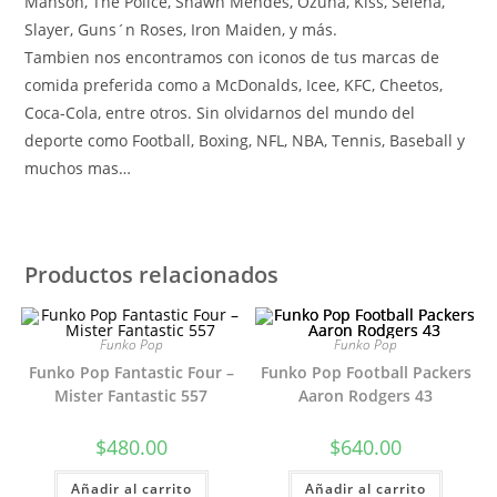
Manson, The Police, Shawn Mendes, Ozuna, Kiss, Selena,
Slayer, Guns´n Roses, Iron Maiden, y más.
Tambien nos encontramos con iconos de tus marcas de
comida preferida como a McDonalds, Icee, KFC, Cheetos,
Coca-Cola, entre otros. Sin olvidarnos del mundo del
deporte como Football, Boxing, NFL, NBA, Tennis, Baseball y
muchos mas…
Productos relacionados
Funko Pop
Funko Pop
Funko Pop Fantastic Four –
Funko Pop Football Packers
Mister Fantastic 557
Aaron Rodgers 43
$
480.00
$
640.00
Añadir al carrito
Añadir al carrito