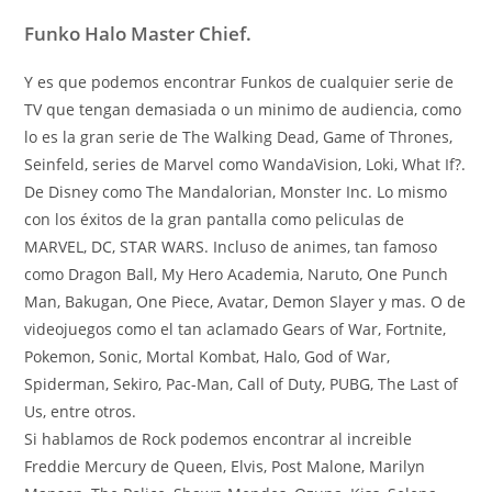
Funko Halo Master Chief.
Y es que podemos encontrar Funkos de cualquier serie de
TV que tengan demasiada o un minimo de audiencia, como
lo es la gran serie de The Walking Dead, Game of Thrones,
Seinfeld, series de Marvel como WandaVision, Loki, What If?.
De Disney como The Mandalorian, Monster Inc. Lo mismo
con los éxitos de la gran pantalla como peliculas de
MARVEL, DC, STAR WARS. Incluso de animes, tan famoso
como Dragon Ball, My Hero Academia, Naruto, One Punch
Man, Bakugan, One Piece, Avatar, Demon Slayer y mas. O de
videojuegos como el tan aclamado Gears of War, Fortnite,
Pokemon, Sonic, Mortal Kombat, Halo, God of War,
Spiderman, Sekiro, Pac-Man, Call of Duty, PUBG, The Last of
Us, entre otros.
Si hablamos de Rock podemos encontrar al increible
Freddie Mercury de Queen, Elvis, Post Malone, Marilyn