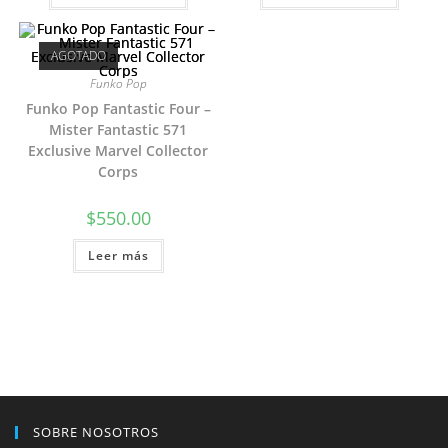
AGOTADO
Funko Pop
Funko Pop Fantastic Four –
Mister Fantastic 571
Exclusive Marvel Collector
Corps
$
550.00
Leer más
SOBRE NOSOTROS