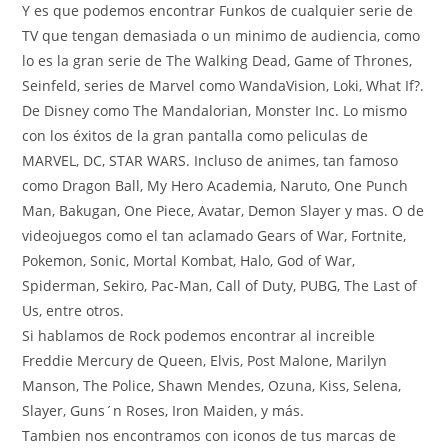
Y es que podemos encontrar Funkos de cualquier serie de
TV que tengan demasiada o un minimo de audiencia, como
lo es la gran serie de The Walking Dead, Game of Thrones,
Seinfeld, series de Marvel como WandaVision, Loki, What If?.
De Disney como The Mandalorian, Monster Inc. Lo mismo
con los éxitos de la gran pantalla como peliculas de
MARVEL, DC, STAR WARS. Incluso de animes, tan famoso
como Dragon Ball, My Hero Academia, Naruto, One Punch
Man, Bakugan, One Piece, Avatar, Demon Slayer y mas. O de
videojuegos como el tan aclamado Gears of War, Fortnite,
Pokemon, Sonic, Mortal Kombat, Halo, God of War,
Spiderman, Sekiro, Pac-Man, Call of Duty, PUBG, The Last of
Us, entre otros.
Si hablamos de Rock podemos encontrar al increible
Freddie Mercury de Queen, Elvis, Post Malone, Marilyn
Manson, The Police, Shawn Mendes, Ozuna, Kiss, Selena,
Slayer, Guns´n Roses, Iron Maiden, y más.
Tambien nos encontramos con iconos de tus marcas de