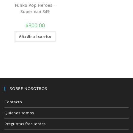
Funko Pop Heroes –
Superman 349
$
300.00
Añadir al carrito
SOBRE NOSOTROS
Contacto
Quienes somos
Preguntas frecuentes