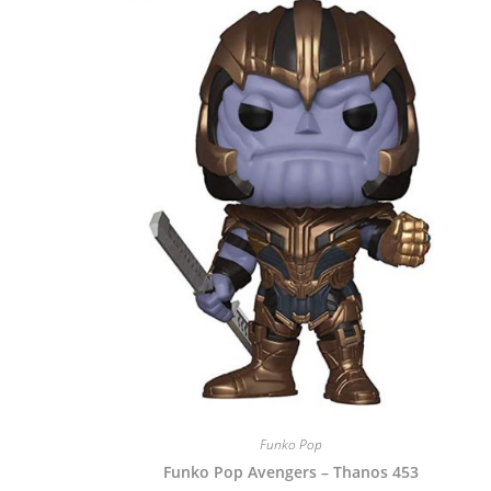
Funko Pop
Funko Pop Avengers – Thanos 453