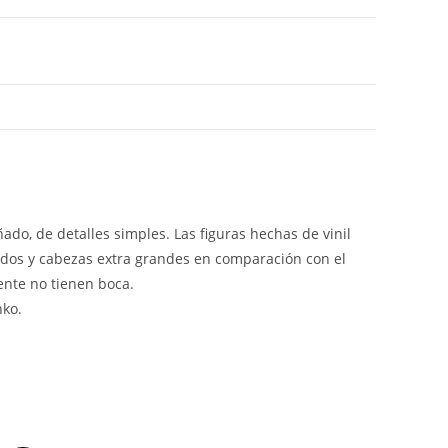
ado, de detalles simples. Las figuras hechas de vinil
idos y cabezas extra grandes en comparación con el
ente no tienen boca.
nko.