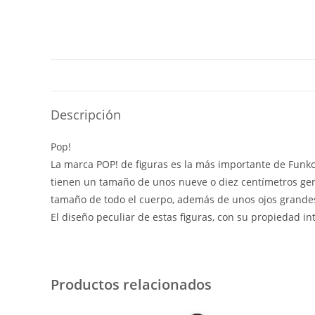
Descripción
Pop!
La marca POP! de figuras es la más importante de Funko y
tienen un tamaño de unos nueve o diez centímetros gen
tamaño de todo el cuerpo, además de unos ojos grandes
El diseño peculiar de estas figuras, con su propiedad i
Productos relacionados