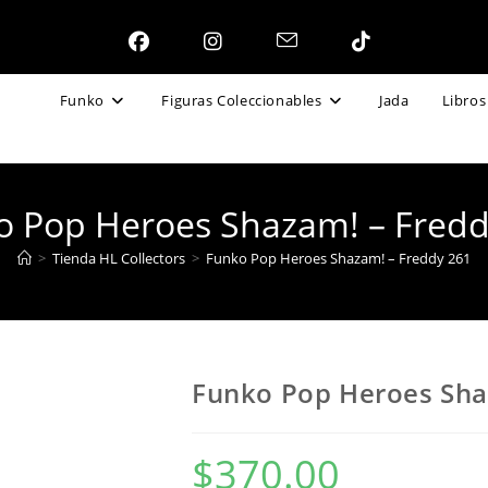
Funko
Figuras Coleccionables
Jada
Libros
o Pop Heroes Shazam! – Fredd
>
Tienda HL Collectors
>
Funko Pop Heroes Shazam! – Freddy 261
Funko Pop Heroes Sha
$
370.00