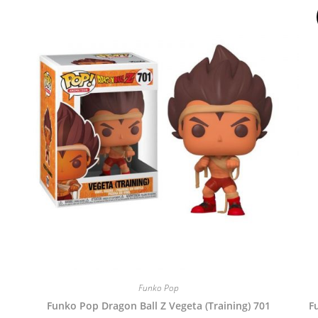
Funko Pop
Funko Pop Dragon Ball Z Vegeta (Training) 701
F