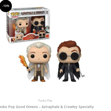
-10%
Funko Pop
unko Pop Good Omens – Aziraphale & Crowley Specialty