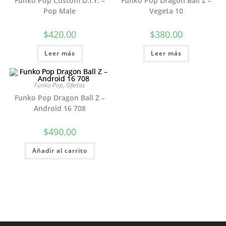
Funko Pop Custom D.I.Y. –
Funko Pop Dragon Ball Z –
Pop Male
Vegeta 10
$
420.00
$
380.00
Leer más
Leer más
Funko Pop
,
Ofertas
Funko Pop Dragon Ball Z –
Android 16 708
$
490.00
Añadir al carrito