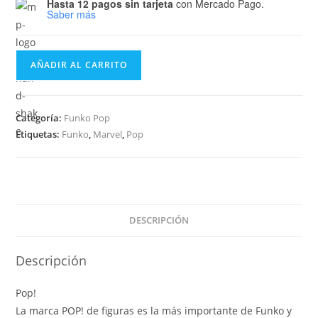
Hasta 12 pagos sin tarjeta
con Mercado Pago.
Saber más
Funko
AÑADIR AL CARRITO
Pop
MARVEL
-
Categoría:
Funko Pop
Agent
Etiquetas:
Funko
,
Marvel
,
Pop
Venom
507
cantidad
DESCRIPCIÓN
Descripción
Pop!
La marca POP! de figuras es la más importante de Funko y