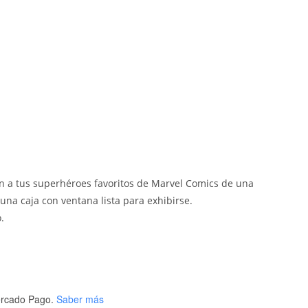
en a tus superhéroes favoritos de Marvel Comics de una
 una caja con ventana lista para exhibirse.
.
rcado Pago.
Saber más