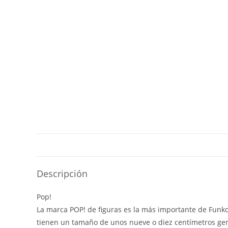
Descripción
Pop!
La marca POP! de figuras es la más importante de Funko y
tienen un tamaño de unos nueve o diez centímetros gen