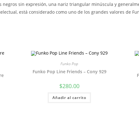
 negros sin expresión, una nariz triangular minúscula y generalm
ntelectual, está considerado como uno de los grandes valores de Fu
Funko Pop
Funko Pop Line Friends – Cony 929
re
$
280.00
Añadir al carrito