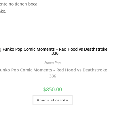
ente no tienen boca.
nko.
Funko Pop
Funko Pop Comic Moments – Red Hood vs Deathstroke
336
$
850.00
Añadir al carrito