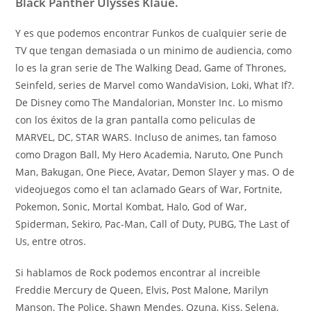
Black Panther Ulysses Klaue.
Y es que podemos encontrar Funkos de cualquier serie de
TV que tengan demasiada o un minimo de audiencia, como
lo es la gran serie de The Walking Dead, Game of Thrones,
Seinfeld, series de Marvel como WandaVision, Loki, What If?.
De Disney como The Mandalorian, Monster Inc. Lo mismo
con los éxitos de la gran pantalla como peliculas de
MARVEL, DC, STAR WARS. Incluso de animes, tan famoso
como Dragon Ball, My Hero Academia, Naruto, One Punch
Man, Bakugan, One Piece, Avatar, Demon Slayer y mas. O de
videojuegos como el tan aclamado Gears of War, Fortnite,
Pokemon, Sonic, Mortal Kombat, Halo, God of War,
Spiderman, Sekiro, Pac-Man, Call of Duty, PUBG, The Last of
Us, entre otros.
Si hablamos de Rock podemos encontrar al increible
Freddie Mercury de Queen, Elvis, Post Malone, Marilyn
Manson, The Police, Shawn Mendes, Ozuna, Kiss, Selena,