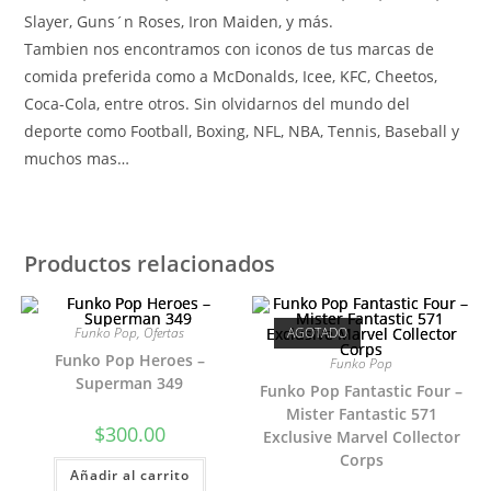
Slayer, Guns´n Roses, Iron Maiden, y más.
Tambien nos encontramos con iconos de tus marcas de
comida preferida como a McDonalds, Icee, KFC, Cheetos,
Coca-Cola, entre otros. Sin olvidarnos del mundo del
deporte como Football, Boxing, NFL, NBA, Tennis, Baseball y
muchos mas…
Productos relacionados
Funko Pop
,
Ofertas
AGOTADO
Funko Pop Heroes –
Funko Pop
Superman 349
Funko Pop Fantastic Four –
Mister Fantastic 571
$
300.00
Exclusive Marvel Collector
Corps
Añadir al carrito