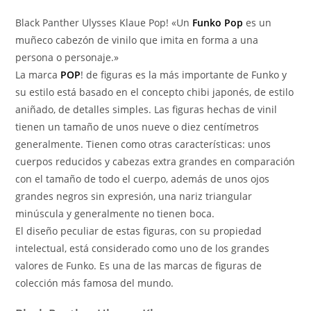
Black Panther Ulysses Klaue Pop! «Un
Funko Pop
es un
muñeco cabezón de vinilo que imita en forma a una
persona o personaje.»
La marca
POP
! de figuras es la más importante de Funko y
su estilo está basado en el concepto chibi japonés, de estilo
aniñado, de detalles simples. Las figuras hechas de vinil
tienen un tamaño de unos nueve o diez centímetros
generalmente. Tienen como otras características: unos
cuerpos reducidos y cabezas extra grandes en comparación
con el tamaño de todo el cuerpo, además de unos ojos
grandes negros sin expresión, una nariz triangular
minúscula y generalmente no tienen boca.
El diseño peculiar de estas figuras, con su propiedad
intelectual, está considerado como uno de los grandes
valores de Funko. Es una de las marcas de figuras de
colección más famosa del mundo.