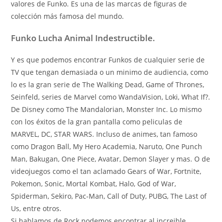
valores de Funko. Es una de las marcas de figuras de
colección más famosa del mundo.
Funko Lucha Animal Indestructible.
Y es que podemos encontrar Funkos de cualquier serie de
TV que tengan demasiada o un minimo de audiencia, como
lo es la gran serie de The Walking Dead, Game of Thrones,
Seinfeld, series de Marvel como WandaVision, Loki, What If?.
De Disney como The Mandalorian, Monster Inc. Lo mismo
con los éxitos de la gran pantalla como peliculas de
MARVEL, DC, STAR WARS. Incluso de animes, tan famoso
como Dragon Ball, My Hero Academia, Naruto, One Punch
Man, Bakugan, One Piece, Avatar, Demon Slayer y mas. O de
videojuegos como el tan aclamado Gears of War, Fortnite,
Pokemon, Sonic, Mortal Kombat, Halo, God of War,
Spiderman, Sekiro, Pac-Man, Call of Duty, PUBG, The Last of
Us, entre otros.
Si hablamos de Rock podemos encontrar al increible