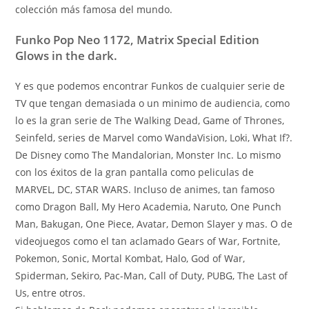
colección más famosa del mundo.
Funko Pop Neo 1172, Matrix Special Edition
Glows in the dark.
Y es que podemos encontrar Funkos de cualquier serie de
TV que tengan demasiada o un minimo de audiencia, como
lo es la gran serie de The Walking Dead, Game of Thrones,
Seinfeld, series de Marvel como WandaVision, Loki, What If?.
De Disney como The Mandalorian, Monster Inc. Lo mismo
con los éxitos de la gran pantalla como peliculas de
MARVEL, DC, STAR WARS. Incluso de animes, tan famoso
como Dragon Ball, My Hero Academia, Naruto, One Punch
Man, Bakugan, One Piece, Avatar, Demon Slayer y mas. O de
videojuegos como el tan aclamado Gears of War, Fortnite,
Pokemon, Sonic, Mortal Kombat, Halo, God of War,
Spiderman, Sekiro, Pac-Man, Call of Duty, PUBG, The Last of
Us, entre otros.