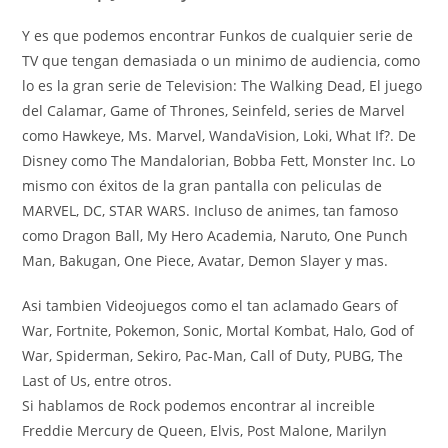
Y es que podemos encontrar Funkos de cualquier serie de
TV que tengan demasiada o un minimo de audiencia, como
lo es la gran serie de Television: The Walking Dead, El juego
del Calamar, Game of Thrones, Seinfeld, series de Marvel
como Hawkeye, Ms. Marvel, WandaVision, Loki, What If?. De
Disney como The Mandalorian, Bobba Fett, Monster Inc. Lo
mismo con éxitos de la gran pantalla con peliculas de
MARVEL, DC, STAR WARS. Incluso de animes, tan famoso
como Dragon Ball, My Hero Academia, Naruto, One Punch
Man, Bakugan, One Piece, Avatar, Demon Slayer y mas.
Asi tambien Videojuegos como el tan aclamado Gears of
War, Fortnite, Pokemon, Sonic, Mortal Kombat, Halo, God of
War, Spiderman, Sekiro, Pac-Man, Call of Duty, PUBG, The
Last of Us, entre otros.
Si hablamos de Rock podemos encontrar al increible
Freddie Mercury de Queen, Elvis, Post Malone, Marilyn