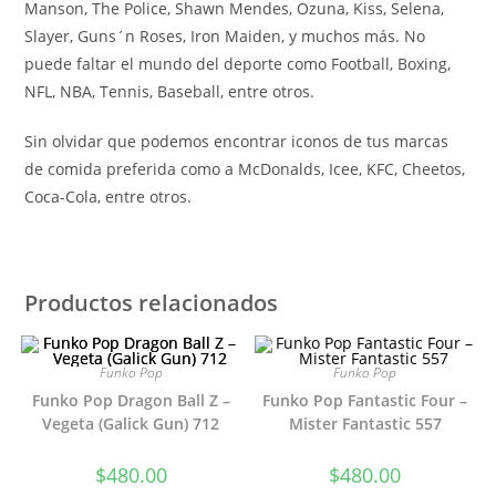
Manson, The Police, Shawn Mendes, Ozuna, Kiss, Selena,
Slayer, Guns´n Roses, Iron Maiden, y muchos más. No
puede faltar el mundo del deporte como Football, Boxing,
NFL, NBA, Tennis, Baseball, entre otros.
Sin olvidar que podemos encontrar iconos de tus marcas
de comida preferida como a McDonalds, Icee, KFC, Cheetos,
Coca-Cola, entre otros.
Productos relacionados
Funko Pop
Funko Pop
Funko Pop Dragon Ball Z –
Funko Pop Fantastic Four –
Vegeta (Galick Gun) 712
Mister Fantastic 557
$
480.00
$
480.00