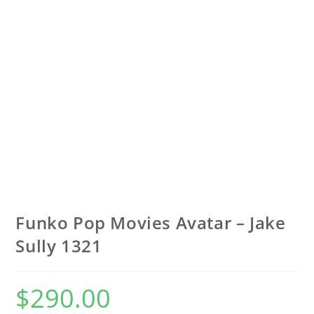
Funko Pop Movies Avatar – Jake
Sully 1321
$
290.00