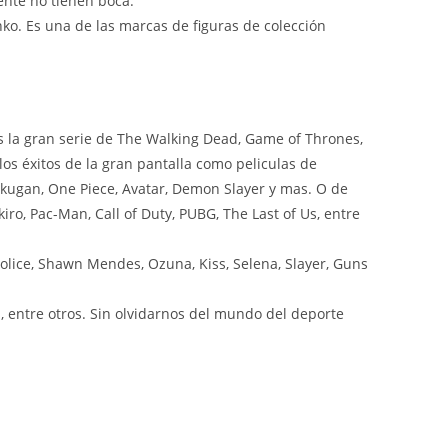
ente no tienen boca.
nko. Es una de las marcas de figuras de colección
 la gran serie de The Walking Dead, Game of Thrones,
os éxitos de la gran pantalla como peliculas de
ugan, One Piece, Avatar, Demon Slayer y mas. O de
ro, Pac-Man, Call of Duty, PUBG, The Last of Us, entre
olice, Shawn Mendes, Ozuna, Kiss, Selena, Slayer, Guns
 entre otros. Sin olvidarnos del mundo del deporte