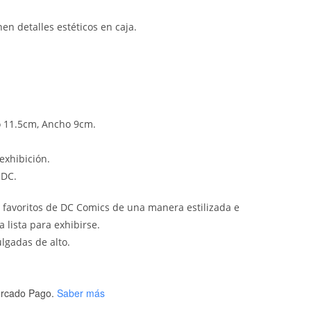
en detalles estéticos en caja.
o 11.5cm, Ancho 9cm.
exhibición.
 DC.
 favoritos de DC Comics de una manera estilizada e
 lista para exhibirse.
ulgadas de alto.
rcado Pago.
Saber más