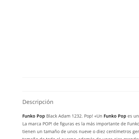
Descripción
Funko Pop
Black Adam 1232. Pop! «Un
Funko Pop
es un
La marca POP! de figuras es la más importante de Funko y
tienen un tamaño de unos nueve o diez centímetros gen