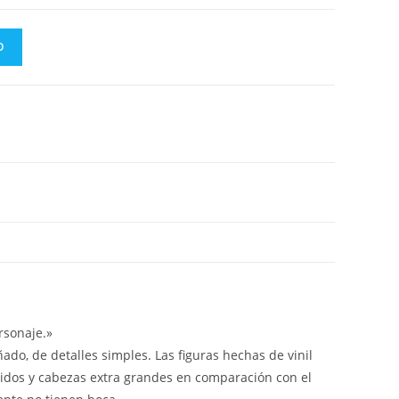
O
rsonaje.»
ado, de detalles simples. Las figuras hechas de vinil
idos y cabezas extra grandes en comparación con el