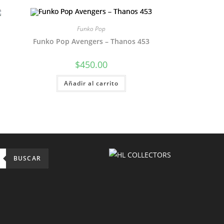
Funko Pop
Funko Pop Avengers – Thanos 453
$
450.00
Añadir al carrito
BUSCAR