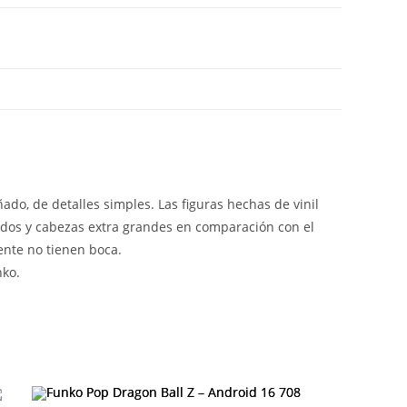
ado, de detalles simples. Las figuras hechas de vinil
idos y cabezas extra grandes en comparación con el
ente no tienen boca.
nko.