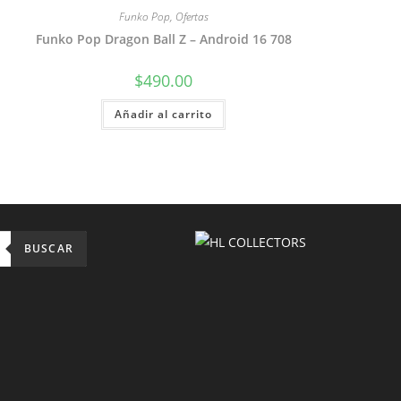
Funko Pop
,
Ofertas
Funko Pop Dragon Ball Z – Android 16 708
$
490.00
Añadir al carrito
BUSCAR