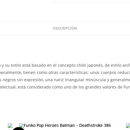
Smails
722
cantidad
DESCRIPCIÓN
 su estilo está basado en el concepto chibi japonés, de estilo aniñ
eralmente, tienen como otras características: unos cuerpos reduc
 negros sin expresión, una nariz triangular minúscula y generalm
ntelectual, está considerado como uno de los grandes valores de Fu