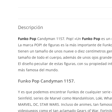
Descripción
Funko Pop
Candyman 1157. Pop! «Un
Funko Pop
es un 
La marca POP! de figuras es la más importante de Funko y
tienen un tamaño de unos nueve o diez centímetros gen
tamaño de todo el cuerpo, además de unos ojos grandes
El diseño peculiar de estas figuras, con su propiedad i
más famosa del mundo.
Funko Pop Candyman 1157.
Y es que podemos encontrar Funkos de cualquier serie 
Seinfeld, series de Marvel como WandaVision, Loki, What
MARVEL, DC, STAR WARS. Incluso de animes, tan famoso
videojuegos como el tan aclamado Gears of War, Fortnite