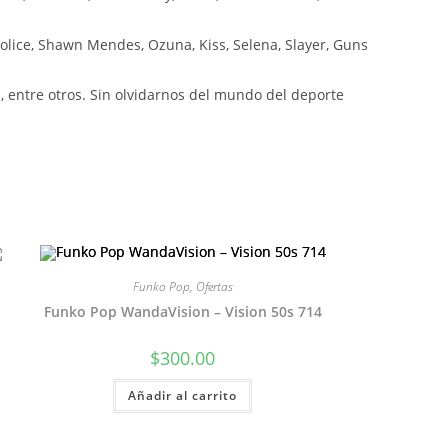
olice, Shawn Mendes, Ozuna, Kiss, Selena, Slayer, Guns
 entre otros. Sin olvidarnos del mundo del deporte
Funko Pop
,
Ofertas
Funko Pop WandaVision – Vision 50s 714
$
300.00
Añadir al carrito