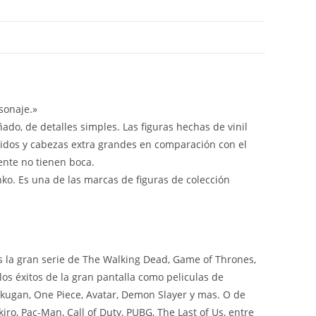
sonaje.»
ado, de detalles simples. Las figuras hechas de vinil
idos y cabezas extra grandes en comparación con el
ente no tienen boca.
nko. Es una de las marcas de figuras de colección
 la gran serie de The Walking Dead, Game of Thrones,
os éxitos de la gran pantalla como peliculas de
ugan, One Piece, Avatar, Demon Slayer y mas. O de
ro, Pac-Man, Call of Duty, PUBG, The Last of Us, entre