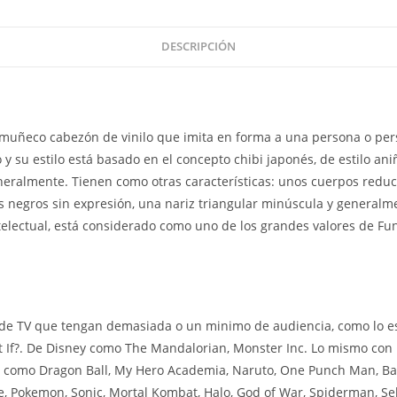
DESCRIPCIÓN
muñeco cabezón de vinilo que imita en forma a una persona o per
 su estilo está basado en el concepto chibi japonés, de estilo aniñ
eralmente. Tienen como otras características: unos cuerpos reduc
 negros sin expresión, una nariz triangular minúscula y generalm
ntelectual, está considerado como uno de los grandes valores de Fu
de TV que tengan demasiada o un minimo de audiencia, como lo es
 If?. De Disney como The Mandalorian, Monster Inc. Lo mismo con l
 como Dragon Ball, My Hero Academia, Naruto, One Punch Man, Bak
, Pokemon, Sonic, Mortal Kombat, Halo, God of War, Spiderman, Seki