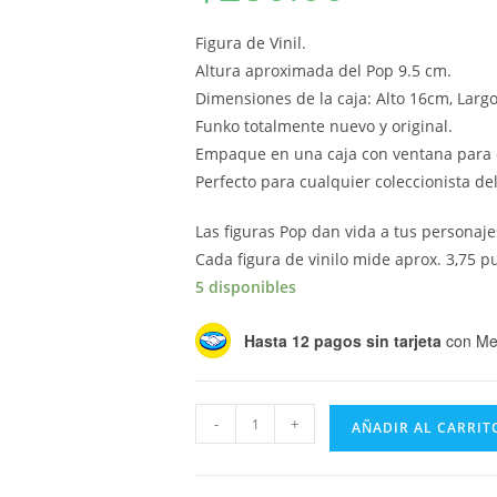
Figura de Vinil.
Altura aproximada del Pop 9.5 cm.
Dimensiones de la caja: Alto 16cm, Larg
Funko totalmente nuevo y original.
Empaque en una caja con ventana para 
Perfecto para cualquier coleccionista d
Las figuras Pop dan vida a tus personaje
Cada figura de vinilo mide aprox. 3,75 p
5 disponibles
Hasta 12 pagos sin tarjeta
con Me
Funko
-
+
AÑADIR AL CARRIT
Pop
Movies