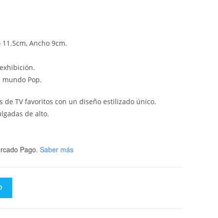
o 11.5cm, Ancho 9cm.
exhibición.
el mundo Pop.
s de TV favoritos con un diseño estilizado único.
ulgadas de alto.
rcado Pago.
Saber más
O