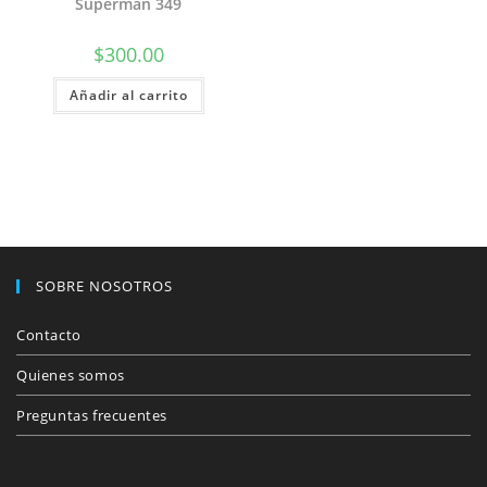
Superman 349
$
300.00
Añadir al carrito
SOBRE NOSOTROS
Contacto
Quienes somos
Preguntas frecuentes