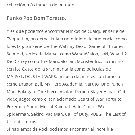
colección más famosa del mundo.
Funko Pop Dom Toretto.
Y es que podemos encontrar Funkos de cualquier serie de
TV que tengan demasiada o un minimo de audiencia, como
lo es la gran serie de The Walking Dead, Game of Thrones,
Seinfeld, series de Marvel como WandaVision, Loki, What If?.
De Disney como The Mandalorian, Monster Inc. Lo mismo
con los éxitos de la gran pantalla como peliculas de
MARVEL, DC, STAR WARS. Incluso de animes, tan famoso
como Dragon Ball, My Hero Academia, Naruto, One Punch
Man, Bakugan, One Piece, Avatar, Demon Slayer y mas. O de
videojuegos como el tan aclamado Gears of War, Fortnite,
Pokemon, Sonic, Mortal Kombat, Halo, God of War,
Spiderman, Sekiro, Pac-Man, Call of Duty, PUBG, The Last of
Us, entre otros.
Si hablamos de Rock podemos encontrar al increible