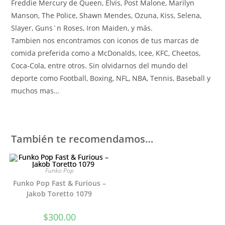
Freddie Mercury de Queen, Elvis, Post Malone, Marilyn
Manson, The Police, Shawn Mendes, Ozuna, Kiss, Selena,
Slayer, Guns´n Roses, Iron Maiden, y más.
Tambien nos encontramos con iconos de tus marcas de
comida preferida como a McDonalds, Icee, KFC, Cheetos,
Coca-Cola, entre otros. Sin olvidarnos del mundo del
deporte como Football, Boxing, NFL, NBA, Tennis, Baseball y
muchos mas…
También te recomendamos…
Funko Pop
Funko Pop Fast & Furious –
Jakob Toretto 1079
$
300.00