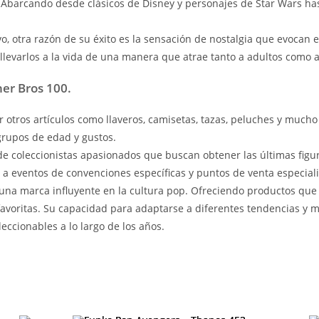
. Abarcando desde clásicos de Disney y personajes de Star Wars h
vo, otra razón de su éxito es la sensación de nostalgia que evocan 
llevarlos a la vida de una manera que atrae tanto a adultos como a
er Bros 100.
r otros artículos como llaveros, camisetas, tazas, peluches y muc
grupos de edad y gustos.
 coleccionistas apasionados que buscan obtener las últimas figura
a eventos de convenciones específicas y puntos de venta especial
una marca influyente en la cultura pop. Ofreciendo productos que
avoritas. Su capacidad para adaptarse a diferentes tendencias y 
eccionables a lo largo de los años.