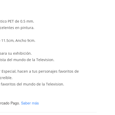
tico PET de 0.5 mm.
celentes en pintura.
o 11.5cm, Ancho 9cm.
ara su exhibición.
ista del mundo de la Television.
r Especial, hacen a tus personajes favoritos de
creíble.
favoritos del mundo de la Television.
rcado Pago.
Saber más