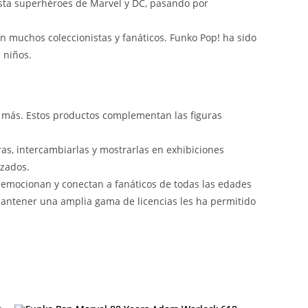
asta superhéroes de Marvel y DC, pasando por
en muchos coleccionistas y fanáticos. Funko Pop! ha sido
 niños.
ho más. Estos productos complementan las figuras
s, intercambiarlas y mostrarlas en exhibiciones
izados.
 emocionan y conectan a fanáticos de todas las edades
mantener una amplia gama de licencias les ha permitido