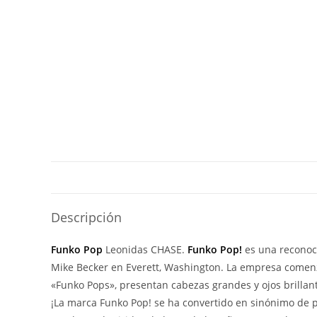
Descripción
Funko Pop
Leonidas CHASE.
Funko Pop!
es una reconoc
Mike Becker en Everett, Washington. La empresa comenzó
«Funko Pops», presentan cabezas grandes y ojos brillant
¡La marca Funko Pop! se ha convertido en sinónimo de pe