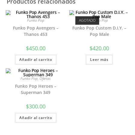
Productos relacionados
Funko Pop
AGOTADO
Funko Pop
Funko Pop Avengers –
Funko Pop Custom D.I.Y. –
Thanos 453
Pop Male
$
450.00
$
420.00
Añadir al carrito
Leer más
Funko Pop
,
Ofertas
Funko Pop Heroes –
Superman 349
$
300.00
Añadir al carrito