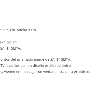
go 11.5 cm, Ancho 9 cm.
exhibición.
 SAINT SEIYA.
voritos del aclamado anime de SAINT SEIYA.
 TV favoritos con un diseño estilizado único.
o y vienen en una caja con ventana lista para exhibirse.