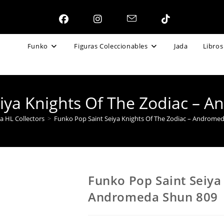
Funko
Figuras Coleccionables
Jada
Libros
eiya Knights Of The Zodiac – 
a HL Collectors
>
Funko Pop Saint Seiya Knights Of The Zodiac – Androme
Funko Pop Saint Seiya
Andromeda Shun 809