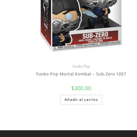
Funko Pop
Funko Pop Mortal Kombat – Sub-Zero 1057
$
300.00
Añadir al carrito