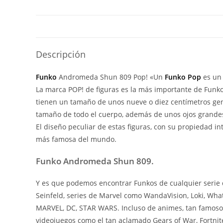
Descripción
Funko
Andromeda Shun 809 Pop! «Un
Funko Pop
es un 
La marca POP! de figuras es la más importante de Funko y
tienen un tamaño de unos nueve o diez centímetros gen
tamaño de todo el cuerpo, además de unos ojos grandes
El diseño peculiar de estas figuras, con su propiedad i
más famosa del mundo.
Funko Andromeda Shun 809.
Y es que podemos encontrar Funkos de cualquier serie 
Seinfeld, series de Marvel como WandaVision, Loki, What
MARVEL, DC, STAR WARS. Incluso de animes, tan famoso
videojuegos como el tan aclamado Gears of War, Fortnite