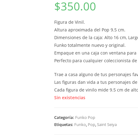
$
350.00
Figura de Vinil.
Altura aproximada del Pop 9.5 cm.
Dimensiones de la caja: Alto 16 cm, Lar
Funko totalmente nuevo y original.
Empaque en una caja con ventana para 
Perfecto para cualquier coleccionista de
Trae a casa alguno de tus personajes fa
Las figuras dan vida a tus personajes de
Cada figura de vinilo mide 9.5 cm de alt
Sin existencias
Categoría:
Funko Pop
Etiquetas:
Funko
,
Pop
,
Saint Seiya