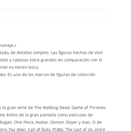
sonaje.»
ado, de detalles simples. Las figuras hechas de vinil
idos y cabezas extra grandes en comparación con el
ente no tienen boca.
nko. Es una de las marcas de figuras de colección
 la gran serie de The Walking Dead, Game of Thrones,
os éxitos de la gran pantalla como peliculas de
ugan, One Piece, Avatar, Demon Slayer y mas. O de
ro, Pac-Man, Call of Duty, PUBG, The Last of Us, entre