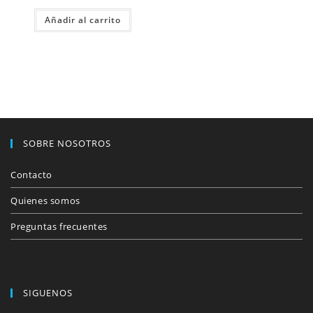
Añadir al carrito
SOBRE NOSOTROS
Contacto
Quienes somos
Preguntas frecuentes
SIGUENOS