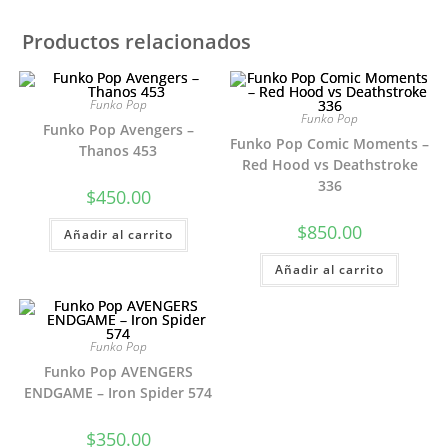
Productos relacionados
Funko Pop
Funko Pop
Funko Pop Avengers –
Funko Pop Comic Moments –
Thanos 453
Red Hood vs Deathstroke
336
$
450.00
$
850.00
Añadir al carrito
Añadir al carrito
Funko Pop
Funko Pop AVENGERS
ENDGAME – Iron Spider 574
$
350.00