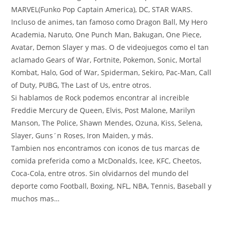
MARVEL(Funko Pop Captain America), DC, STAR WARS.
Incluso de animes, tan famoso como Dragon Ball, My Hero
Academia, Naruto, One Punch Man, Bakugan, One Piece,
Avatar, Demon Slayer y mas. O de videojuegos como el tan
aclamado Gears of War, Fortnite, Pokemon, Sonic, Mortal
Kombat, Halo, God of War, Spiderman, Sekiro, Pac-Man, Call
of Duty, PUBG, The Last of Us, entre otros.
Si hablamos de Rock podemos encontrar al increible
Freddie Mercury de Queen, Elvis, Post Malone, Marilyn
Manson, The Police, Shawn Mendes, Ozuna, Kiss, Selena,
Slayer, Guns´n Roses, Iron Maiden, y más.
Tambien nos encontramos con iconos de tus marcas de
comida preferida como a McDonalds, Icee, KFC, Cheetos,
Coca-Cola, entre otros. Sin olvidarnos del mundo del
deporte como Football, Boxing, NFL, NBA, Tennis, Baseball y
muchos mas…