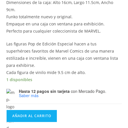
Dimensiones de la caja: Alto 16cm, Largo 11.5cm, Ancho
9cm.
Funko totalmente nuevo y original.
Empaque en una caja con ventana para exhibición.
Perfecto para cualquier coleccionista de MARVEL.
Las figuras Pop de Edición Especial hacen a tus
superhéroes favoritos de Marvel Comics de una manera
estilizada e increíble, vienen en una caja con ventana lista
para exhibirse.
Cada figura de vinilo mide 9.5 cm de alto.
1 disponibles
Hasta 12 pagos sin tarjeta
con Mercado Pago.
Saber más
Funko
AÑADIR AL CARRITO
Pop
Spider-