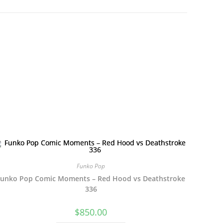
Funko Pop
Funko Pop Comic Moments – Red Hood vs Deathstroke
336
$
850.00