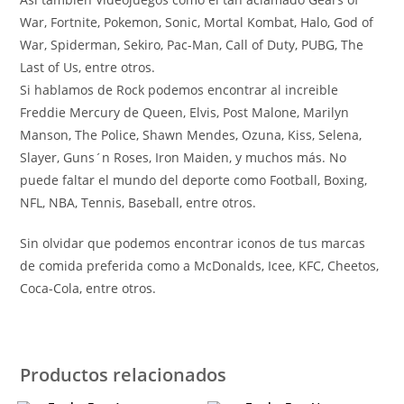
War, Fortnite, Pokemon, Sonic, Mortal Kombat, Halo, God of
War, Spiderman, Sekiro, Pac-Man, Call of Duty, PUBG, The
Last of Us, entre otros.
Si hablamos de Rock podemos encontrar al increible
Freddie Mercury de Queen, Elvis, Post Malone, Marilyn
Manson, The Police, Shawn Mendes, Ozuna, Kiss, Selena,
Slayer, Guns´n Roses, Iron Maiden, y muchos más. No
puede faltar el mundo del deporte como Football, Boxing,
NFL, NBA, Tennis, Baseball, entre otros.
Sin olvidar que podemos encontrar iconos de tus marcas
de comida preferida como a McDonalds, Icee, KFC, Cheetos,
Coca-Cola, entre otros.
Productos relacionados