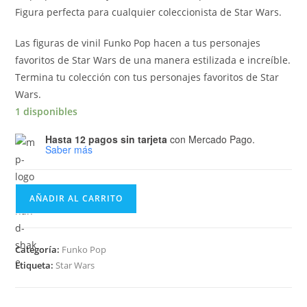
Figura perfecta para cualquier coleccionista de Star Wars.
Las figuras de vinil Funko Pop hacen a tus personajes
favoritos de Star Wars de una manera estilizada e increíble.
Termina tu colección con tus personajes favoritos de Star
Wars.
1 disponibles
Hasta 12 pagos sin tarjeta
con Mercado Pago.
Saber más
Funko
AÑADIR AL CARRITO
Pop
Star
Wars
Categoría:
Funko Pop
-
Etiqueta:
Star Wars
Rey
(Jakku)