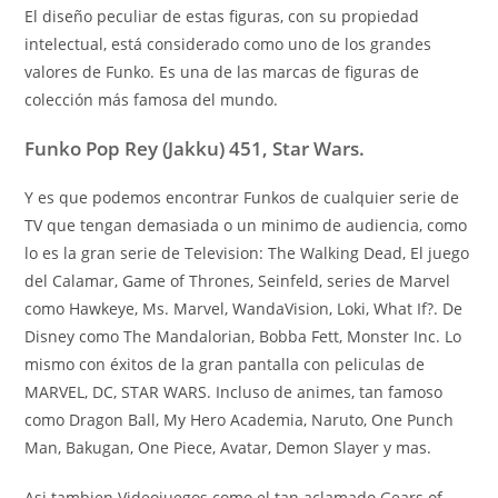
El diseño peculiar de estas figuras, con su propiedad
intelectual, está considerado como uno de los grandes
valores de Funko. Es una de las marcas de figuras de
colección más famosa del mundo.
Funko Pop Rey (Jakku) 451, Star Wars.
Y es que podemos encontrar Funkos de cualquier serie de
TV que tengan demasiada o un minimo de audiencia, como
lo es la gran serie de Television: The Walking Dead, El juego
del Calamar, Game of Thrones, Seinfeld, series de Marvel
como Hawkeye, Ms. Marvel, WandaVision, Loki, What If?. De
Disney como The Mandalorian, Bobba Fett, Monster Inc. Lo
mismo con éxitos de la gran pantalla con peliculas de
MARVEL, DC, STAR WARS. Incluso de animes, tan famoso
como Dragon Ball, My Hero Academia, Naruto, One Punch
Man, Bakugan, One Piece, Avatar, Demon Slayer y mas.
Asi tambien Videojuegos como el tan aclamado Gears of