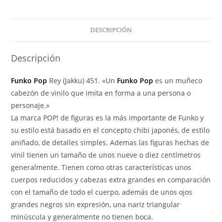
451
Summer
Convention
DESCRIPCIÓN
2021
cantidad
Descripción
Funko Pop
Rey (Jakku) 451. «Un
Funko Pop
es un muñeco
cabezón de vinilo que imita en forma a una persona o
personaje.»
La marca POP! de figuras es la más importante de Funko y
su estilo está basado en el concepto chibi japonés, de estilo
aniñado, de detalles simples. Ademas las figuras hechas de
vinil tienen un tamaño de unos nueve o diez centímetros
generalmente. Tienen como otras características unos
cuerpos reducidos y cabezas extra grandes en comparación
con el tamaño de todo el cuerpo, además de unos ojos
grandes negros sin expresión, una nariz triangular
minúscula y generalmente no tienen boca.