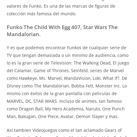
valores de Funko. Es una de las marcas de figuras de
colección más famosa del mundo.
Funko The Child With Egg 407, Star Wars The
Mandalorian.
Y es que podemos encontrar Funkos de cualquier serie de
TV que tengan demasiada o un minimo de audiencia, como
lo es la gran serie de Television: The Walking Dead, El juego
del Calamar, Game of Thrones, Seinfeld, series de Marvel
como Hawkeye, Ms. Marvel, WandaVision, Loki, What If?. De
Disney como The Mandalorian, Bobba Fett, Monster Inc. Lo
mismo con éxitos de la gran pantalla con peliculas de
MARVEL, DC, STAR WARS. Incluso de animes, tan famoso
como Dragon Ball, My Hero Academia, Naruto, One Punch
Man, Bakugan, One Piece, Avatar, Demon Slayer y mas.
Asi tambien Videojuegos como el tan aclamado Gears of