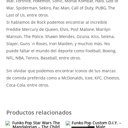
War, Fortnite, Pokemon, Sonic, Mortal Kombat, Halo, God of
War, Spiderman, Sekiro, Pac-Man, Call of Duty, PUBG, The
Last of Us, entre otros.
Si hablamos de Rock podemos encontrar al increible
Freddie Mercury de Queen, Elvis, Post Malone, Marilyn
Manson, The Police, Shawn Mendes, Ozuna, Kiss, Selena,
Slayer, Guns´n Roses, Iron Maiden, y muchos más. No
puede faltar el mundo del deporte como Football, Boxing,
NFL, NBA, Tennis, Baseball, entre otros.
Sin olvidar que podemos encontrar iconos de tus marcas
de comida preferida como a McDonalds, Icee, KFC, Cheetos,
Coca-Cola, entre otros.
Productos relacionados