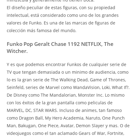
El diseño peculiar de estas figuras, con su propiedad
intelectual, está considerado como uno de los grandes
valores de Funko. Es una de las marcas de figuras de
colección más famosa del mundo.
Funko Pop Geralt Chase 1192 NETFLIX, The
Witcher.
Y es que podemos encontrar Funkos de cualquier serie de
TV que tengan demasiada o un minimo de audiencia, como
lo es la gran serie de The Walking Dead, Game of Thrones,
Seinfeld, series de Marvel como WandaVision, Loki, What If?.
De Disney como The Mandalorian, Monster Inc. Lo mismo
con los éxitos de la gran pantalla como peliculas de
MARVEL, DC, STAR WARS. Incluso de animes, tan famoso
como Dragon Ball, My Hero Academia, Naruto, One Punch
Man, Bakugan, One Piece, Avatar, Demon Slayer y mas. O de
videojuegos como el tan aclamado Gears of War, Fortnite,