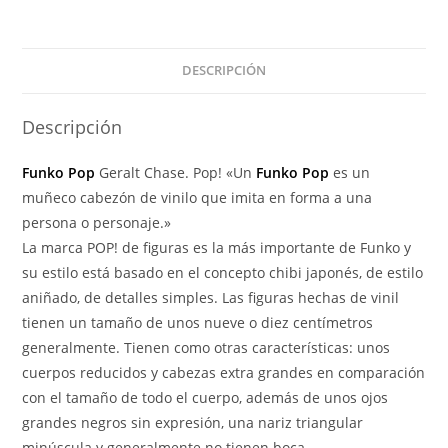
1192
CHASE
cantidad
DESCRIPCIÓN
Descripción
Funko Pop
Geralt Chase. Pop! «Un
Funko Pop
es un
muñeco cabezón de vinilo que imita en forma a una
persona o personaje.»
La marca POP! de figuras es la más importante de Funko y
su estilo está basado en el concepto chibi japonés, de estilo
aniñado, de detalles simples. Las figuras hechas de vinil
tienen un tamaño de unos nueve o diez centímetros
generalmente. Tienen como otras características: unos
cuerpos reducidos y cabezas extra grandes en comparación
con el tamaño de todo el cuerpo, además de unos ojos
grandes negros sin expresión, una nariz triangular
minúscula y generalmente no tienen boca.