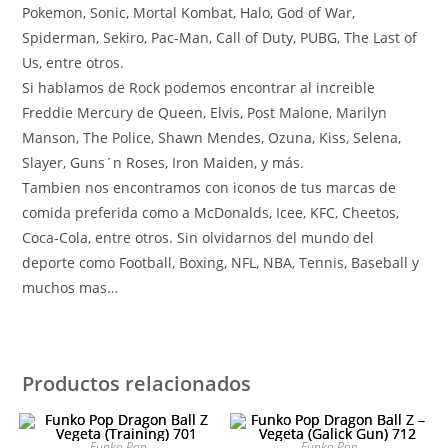
Pokemon, Sonic, Mortal Kombat, Halo, God of War,
Spiderman, Sekiro, Pac-Man, Call of Duty, PUBG, The Last of
Us, entre otros.
Si hablamos de Rock podemos encontrar al increible
Freddie Mercury de Queen, Elvis, Post Malone, Marilyn
Manson, The Police, Shawn Mendes, Ozuna, Kiss, Selena,
Slayer, Guns´n Roses, Iron Maiden, y más.
Tambien nos encontramos con iconos de tus marcas de
comida preferida como a McDonalds, Icee, KFC, Cheetos,
Coca-Cola, entre otros. Sin olvidarnos del mundo del
deporte como Football, Boxing, NFL, NBA, Tennis, Baseball y
muchos mas…
Productos relacionados
Funko Pop
Funko Pop