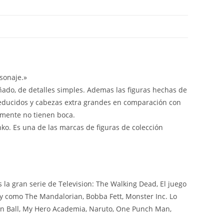
sonaje.»
iñado, de detalles simples. Ademas las figuras hechas de
reducidos y cabezas extra grandes en comparación con
lmente no tienen boca.
nko. Es una de las marcas de figuras de colección
a gran serie de Television: The Walking Dead, El juego
ey como The Mandalorian, Bobba Fett, Monster Inc. Lo
on Ball, My Hero Academia, Naruto, One Punch Man,