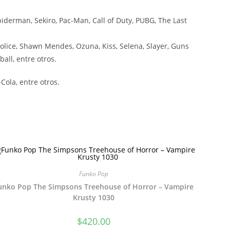
iderman, Sekiro, Pac-Man, Call of Duty, PUBG, The Last
olice, Shawn Mendes, Ozuna, Kiss, Selena, Slayer, Guns
all, entre otros.
ola, entre otros.
Funko Pop
unko Pop The Simpsons Treehouse of Horror – Vampire
Krusty 1030
$
420.00