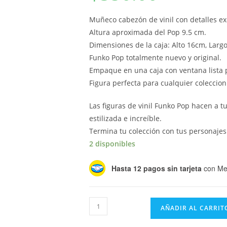
Muñeco cabezón de vinil con detalles ex
Altura aproximada del Pop 9.5 cm.
Dimensiones de la caja: Alto 16cm, Larg
Funko Pop totalmente nuevo y original.
Empaque en una caja con ventana lista p
Figura perfecta para cualquier coleccion
Las figuras de vinil Funko Pop hacen a 
estilizada e increíble.
Termina tu colección con tus personajes 
2 disponibles
Hasta 12 pagos sin tarjeta
con Me
Funko
AÑADIR AL CARRIT
Pop