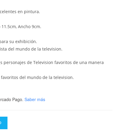
celentes en pintura.
o 11.5cm, Ancho 9cm.
ara su exhibición.
ista del mundo de la television.
tus personajes de Television favoritos de una manera
favoritos del mundo de la television.
rcado Pago.
Saber más
O