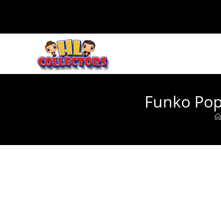
Ir
al
contenido
Funko Pop 