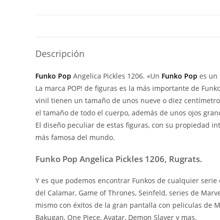
Descripción
Funko Pop
Angelica Pickles 1206. «Un
Funko Pop
es un
La marca POP! de figuras es la más importante de Funko 
vinil tienen un tamaño de unos nueve o diez centímetr
el tamaño de todo el cuerpo, además de unos ojos grand
El diseño peculiar de estas figuras, con su propiedad i
más famosa del mundo.
Funko Pop Angelica Pickles 1206, Rugrats.
Y es que podemos encontrar Funkos de cualquier serie d
del Calamar, Game of Thrones, Seinfeld, series de Marv
mismo con éxitos de la gran pantalla con peliculas de
Bakugan, One Piece, Avatar, Demon Slayer y mas.