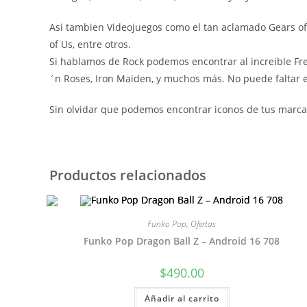
Asi tambien Videojuegos como el tan aclamado Gears of W
of Us, entre otros.
Si hablamos de Rock podemos encontrar al increible Fre
´n Roses, Iron Maiden, y muchos más. No puede faltar el
Sin olvidar que podemos encontrar iconos de tus marcas
Productos relacionados
Funko Pop
,
Ofertas
Funko Pop Dragon Ball Z – Android 16 708
$
490.00
Añadir al carrito