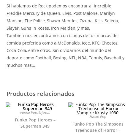
Si hablamos de Rock podemos encontrar al increible
Freddie Mercury de Queen, Elvis, Post Malone, Marilyn
Manson, The Police, Shawn Mendes, Ozuna, Kiss, Selena,
Slayer, Guns´n Roses, Iron Maiden, y más.
Tambien nos encontramos con iconos de tus marcas de
comida preferida como a McDonalds, Icee, KFC, Cheetos,
Coca-Cola, entre otros. Sin olvidarnos del mundo del
deporte como Football, Boxing, NFL, NBA, Tennis, Baseball y
muchos mas…
Productos relacionados
Funko Pop
,
Ofertas
Funko Pop
Funko Pop Heroes –
Funko Pop The Simpsons
Superman 349
Treehouse of Horror –