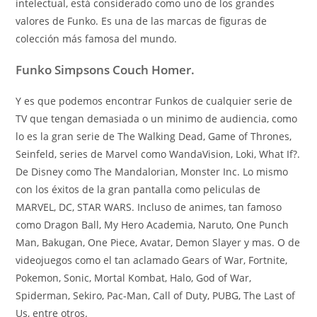
intelectual, está considerado como uno de los grandes
valores de Funko. Es una de las marcas de figuras de
colección más famosa del mundo.
Funko Simpsons Couch Homer.
Y es que podemos encontrar Funkos de cualquier serie de
TV que tengan demasiada o un minimo de audiencia, como
lo es la gran serie de The Walking Dead, Game of Thrones,
Seinfeld, series de Marvel como WandaVision, Loki, What If?.
De Disney como The Mandalorian, Monster Inc. Lo mismo
con los éxitos de la gran pantalla como peliculas de
MARVEL, DC, STAR WARS. Incluso de animes, tan famoso
como Dragon Ball, My Hero Academia, Naruto, One Punch
Man, Bakugan, One Piece, Avatar, Demon Slayer y mas. O de
videojuegos como el tan aclamado Gears of War, Fortnite,
Pokemon, Sonic, Mortal Kombat, Halo, God of War,
Spiderman, Sekiro, Pac-Man, Call of Duty, PUBG, The Last of
Us, entre otros.