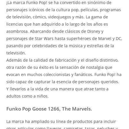
¡La marca Funko Pop! se ha convertido en sinónimo de
personajes icónicos de la cultura pop, películas, programas
de televisión, cómics, videojuegos y más. La gama de
licencias que han adquirido a lo largo de los años es
asombrosa. Abarcando desde clásicos de Disney y
personajes de Star Wars hasta superhéroes de Marvel y DC,
pasando por celebridades de la música y estrellas de la
televisión.
Además de la calidad de fabricación y el diseño distintivo,
otra razón de su éxito es la sensación de nostalgia que
evocan en muchos coleccionistas y fanáticos. Funko Pop! ha
sido capaz de capturar la esencia de personajes queridos.
Y llevarlos a la vida de una manera que atrae tanto a
adultos como a niños.
Funko Pop Goose 1266, The Marvels.
La marca ha ampliado su línea de productos para incluir
otros artículos como llaveros, camisetas, tazas, peluches y