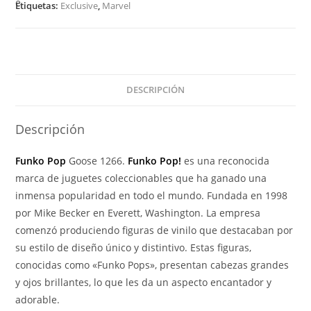
–
Etiquetas:
Exclusive
,
Marvel
Goose
With
Flerkittens
1266
Exclusive
DESCRIPCIÓN
cantidad
Descripción
Funko Pop
Goose 1266.
Funko Pop!
es una reconocida
marca de juguetes coleccionables que ha ganado una
inmensa popularidad en todo el mundo. Fundada en 1998
por Mike Becker en Everett, Washington. La empresa
comenzó produciendo figuras de vinilo que destacaban por
su estilo de diseño único y distintivo. Estas figuras,
conocidas como «Funko Pops», presentan cabezas grandes
y ojos brillantes, lo que les da un aspecto encantador y
adorable.