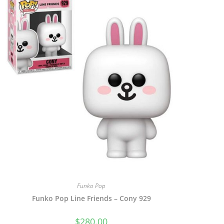
Funko Pop
Funko Pop Line Friends – Cony 929
$
280.00