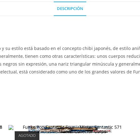
DESCRIPCIÓN
 su estilo está basado en el concepto chibi japonés, de estilo aniñ
eralmente, tienen como otras características: unos cuerpos reduc
 negros sin expresión, una nariz triangular minúscula y generalm
ntelectual, está considerado como uno de los grandes valores de Fu
AGOTADO