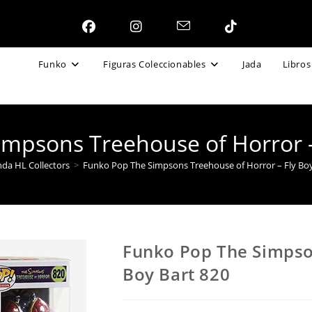
Funko
Figuras Coleccionables
Jada
Libros
mpsons Treehouse of Horror –
nda HL Collectors
>
Funko Pop The Simpsons Treehouse of Horror – Fly Boy
Funko Pop The Simpson
Boy Bart 820