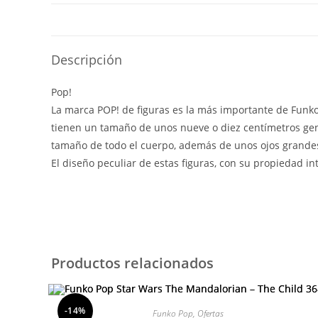
Descripción
Pop!
La marca POP! de figuras es la más importante de Funko y
tienen un tamaño de unos nueve o diez centímetros gen
tamaño de todo el cuerpo, además de unos ojos grandes
El diseño peculiar de estas figuras, con su propiedad i
Productos relacionados
-14%
Funko Pop
,
Ofertas