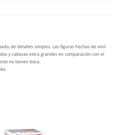
ado, de detalles simples. Las figuras hechas de vinil
idos y cabezas extra grandes en comparación con el
ente no tienen boca.
nko.