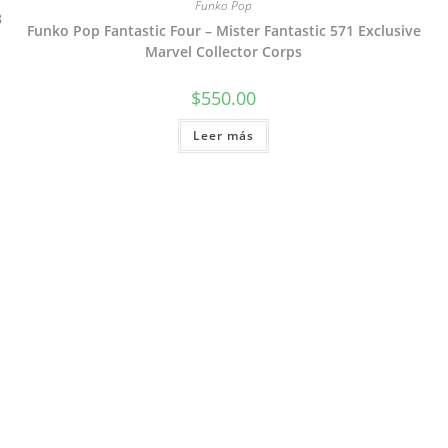
Funko Pop
8
Funko Pop Fantastic Four – Mister Fantastic 571 Exclusive
Marvel Collector Corps
$
550.00
Leer más