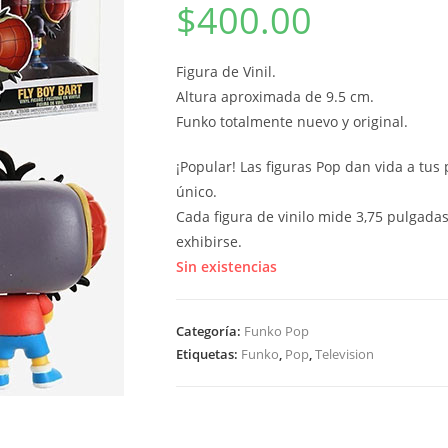
$
400.00
Figura de Vinil.
Altura aproximada de 9.5 cm.
Funko totalmente nuevo y original.
¡Popular! Las figuras Pop dan vida a tus
único.
Cada figura de vinilo mide 3,75 pulgadas
exhibirse.
Sin existencias
Categoría:
Funko Pop
Etiquetas:
Funko
,
Pop
,
Television