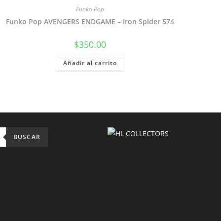
Funko Pop
Funko Pop AVENGERS ENDGAME – Iron Spider 574
$
350.00
Añadir al carrito
BUSCAR