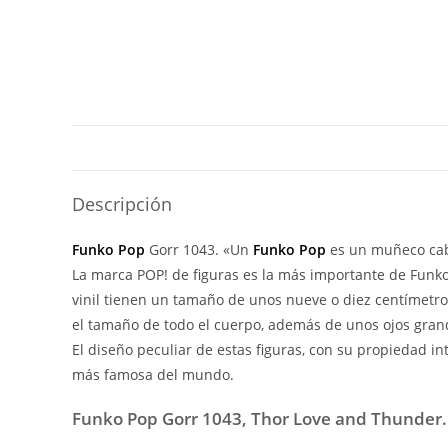
Descripción
Funko Pop
Gorr 1043. «Un
Funko Pop
es un muñeco cabe
La marca POP! de figuras es la más importante de Funko 
vinil tienen un tamaño de unos nueve o diez centímetr
el tamaño de todo el cuerpo, además de unos ojos grand
El diseño peculiar de estas figuras, con su propiedad i
más famosa del mundo.
Funko Pop Gorr 1043, Thor Love and Thunder.