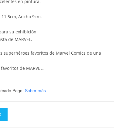
celentes en pintura.
o 11.5cm, Ancho 9cm.
ara su exhibición.
nista de MARVEL.
tus superhéroes favoritos de Marvel Comics de una
 favoritos de MARVEL.
rcado Pago.
Saber más
O