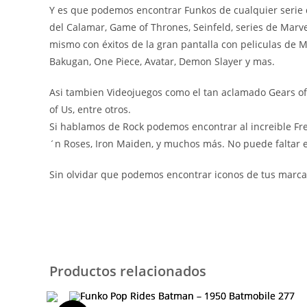
Y es que podemos encontrar Funkos de cualquier serie d
del Calamar, Game of Thrones, Seinfeld, series de Marv
mismo con éxitos de la gran pantalla con peliculas de
Bakugan, One Piece, Avatar, Demon Slayer y mas.
Asi tambien Videojuegos como el tan aclamado Gears of W
of Us, entre otros.
Si hablamos de Rock podemos encontrar al increible Fre
´n Roses, Iron Maiden, y muchos más. No puede faltar el
Sin olvidar que podemos encontrar iconos de tus marcas
Productos relacionados