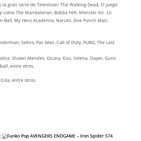
a gran serie de Television: The Walking Dead, El juego
ey como The Mandalorian, Bobba Fett, Monster Inc. Lo
on Ball, My Hero Academia, Naruto, One Punch Man,
iderman, Sekiro, Pac-Man, Call of Duty, PUBG, The Last
olice, Shawn Mendes, Ozuna, Kiss, Selena, Slayer, Guns
all, entre otros.
ola, entre otros.