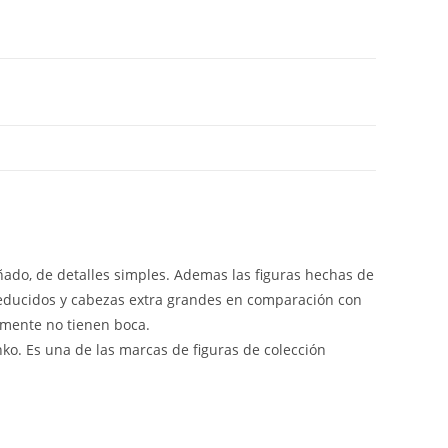
iñado, de detalles simples. Ademas las figuras hechas de
reducidos y cabezas extra grandes en comparación con
lmente no tienen boca.
nko. Es una de las marcas de figuras de colección