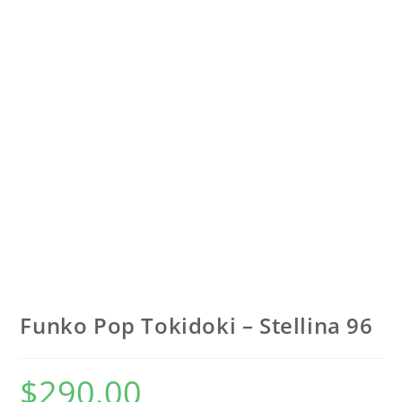
Funko Pop Tokidoki – Stellina 96
$
290.00