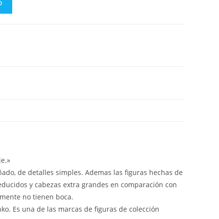
O
e.»
iñado, de detalles simples. Ademas las figuras hechas de
reducidos y cabezas extra grandes en comparación con
lmente no tienen boca.
nko. Es una de las marcas de figuras de colección