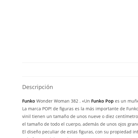
Descripción
Funko
Wonder Woman 382 . «Un
Funko Pop
es un muñe
La marca POP! de figuras es la más importante de Funko 
vinil tienen un tamaño de unos nueve o diez centímetr
el tamaño de todo el cuerpo, además de unos ojos grand
El diseño peculiar de estas figuras, con su propiedad i