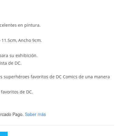
celentes en pintura.
o 11.5cm, Ancho 9cm.
ara su exhibición.
ista de DC.
tus superhéroes favoritos de DC Comics de una manera
 favoritos de DC.
rcado Pago.
Saber más