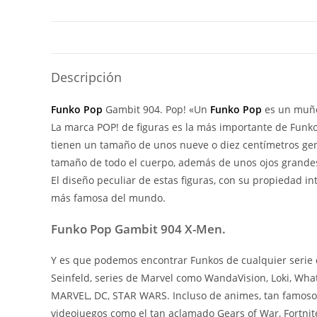
Descripción
Funko Pop
Gambit 904. Pop! «Un
Funko Pop
es un muñe
La marca POP! de figuras es la más importante de Funko y
tienen un tamaño de unos nueve o diez centímetros gen
tamaño de todo el cuerpo, además de unos ojos grandes
El diseño peculiar de estas figuras, con su propiedad i
más famosa del mundo.
Funko Pop Gambit 904 X-Men.
Y es que podemos encontrar Funkos de cualquier serie 
Seinfeld, series de Marvel como WandaVision, Loki, What
MARVEL, DC, STAR WARS. Incluso de animes, tan famoso
videojuegos como el tan aclamado Gears of War, Fortnite