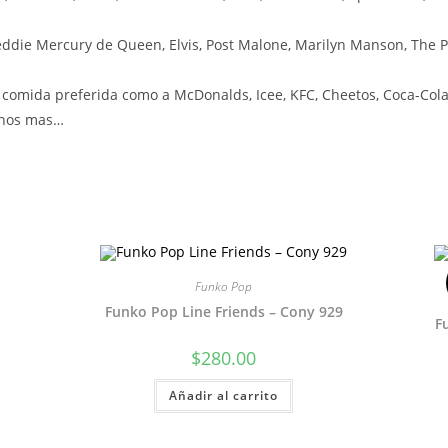
ddie Mercury de Queen, Elvis, Post Malone, Marilyn Manson, The P
omida preferida como a McDonalds, Icee, KFC, Cheetos, Coca-Cola,
uchos mas…
Funko Pop
Funko Pop Line Friends – Cony 929
F
$
280.00
Añadir al carrito