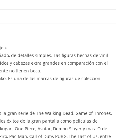
je.»
ado, de detalles simples. Las figuras hechas de vinil
idos y cabezas extra grandes en comparación con el
ente no tienen boca.
nko. Es una de las marcas de figuras de colección
 la gran serie de The Walking Dead, Game of Thrones,
os éxitos de la gran pantalla como peliculas de
ugan, One Piece, Avatar, Demon Slayer y mas. O de
ro, Pac-Man, Call of Duty, PUBG, The Last of Us, entre