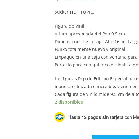
Sticker
HOT TOPIC
.
Figura de Vinil.
Altura aproximada del Pop 9.5 cm.
Dimensiones de la caja: Alto 16cm, Larg
Funko totalmente nuevo y original.
Empaque en una caja con ventana para 
Perfecto para cualquier coleccionista d
Las figuras Pop de Edición Especial hac
manera estilizada e increíble, vienen en
Cada figura de vinilo mide 9.5 cm de alto
2 disponibles
Hasta 12 pagos sin tarjeta
con Me
Funko