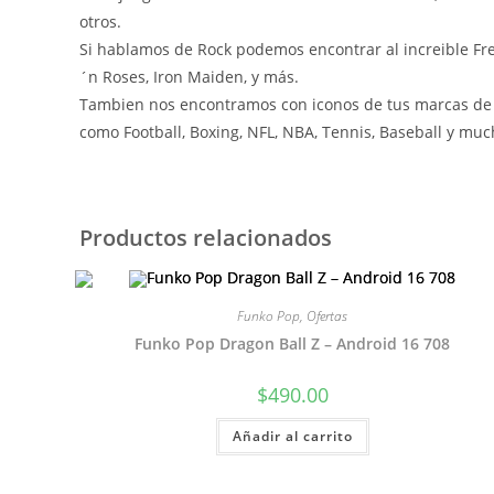
otros.
Si hablamos de Rock podemos encontrar al increible Fre
´n Roses, Iron Maiden, y más.
Tambien nos encontramos con iconos de tus marcas de c
como Football, Boxing, NFL, NBA, Tennis, Baseball y m
Productos relacionados
Funko Pop
,
Ofertas
Funko Pop Dragon Ball Z – Android 16 708
$
490.00
Añadir al carrito