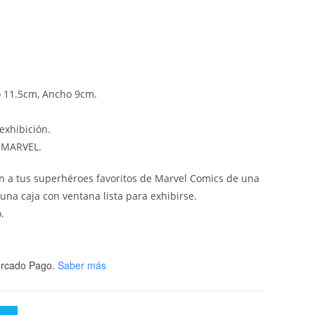
o 11.5cm, Ancho 9cm.
exhibición.
e MARVEL.
en a tus superhéroes favoritos de Marvel Comics de una
 una caja con ventana lista para exhibirse.
.
rcado Pago.
Saber más