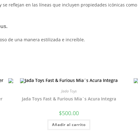
s y se reflejan en las líneas que incluyen propiedades icónicas co
us.
ioso de una manera estilizada e increíble.
Jada Toys
er
Jada Toys Fast & Furious Mia´s Acura Integra
$
500.00
Añadir al carrito