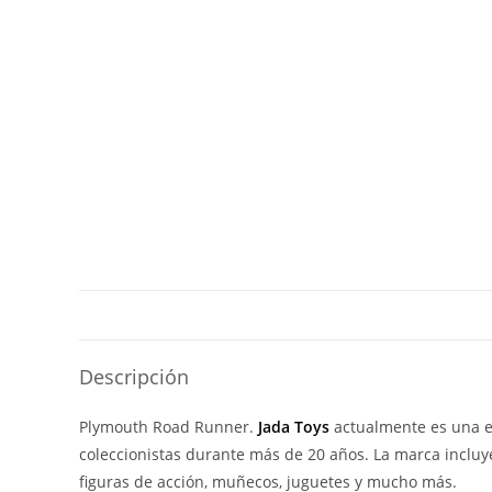
Descripción
Plymouth Road Runner.
Jada Toys
actualmente es una em
coleccionistas durante más de 20 años. La marca incluye
figuras de acción, muñecos, juguetes y mucho más.