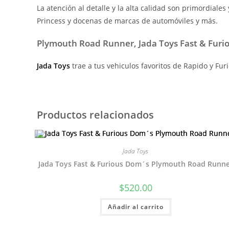
La atención al detalle y la alta calidad son primordiale
Princess y docenas de marcas de automóviles y más.
Plymouth Road Runner, Jada Toys Fast & Furio
Jada Toys
trae a tus vehiculos favoritos de Rapido y Fur
Productos relacionados
Jada Toys
Jada Toys Fast & Furious Dom´s Plymouth Road Runn
$
520.00
Añadir al carrito