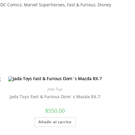
mo DC Comics, Marvel Superheroes, Fast & Furious, Disney
Jada Toys
Jada Toys Fast & Furious Dom´s Mazda RX-7
$
550.00
Añadir al carrito