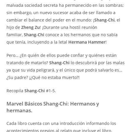
malvada sociedad secreta ha permanecido en las sombras;
sin embargo, un nuevo sucesor acaba de ser llamado a
cambiar el balance del poder en el mundo: ¡
Shang-Chi
, el
hijo de
Zheng Zu
! ¡Durante una hostil reunión
familiar,
Shang-Chi
conoce a los hermanos que no sabía
que tenía, incluyendo a la letal
Hermana Hammer
!
Pero… ¿En quién de ellos puede confiar y quiénes están
tratando de matarlo?
Shang-Chi
lo descubrirá por las malas
ya que su vida peligrará, y el único que podrá salvarlo es…
¿Su padre? ¡¿Qué no estaba muerto?!
Recopila
Shang-Chi
#1-5.
Marvel Básicos Shang-Chi: Hermanos y
hermanas.
Cada libro cuenta con una introducción informando los
acontecimientos previos al relato que incluye el libro.