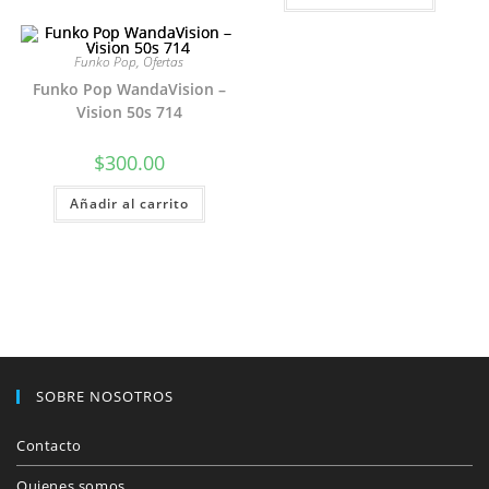
Funko Pop
,
Ofertas
Funko Pop WandaVision –
Vision 50s 714
$
300.00
Añadir al carrito
SOBRE NOSOTROS
Contacto
Quienes somos