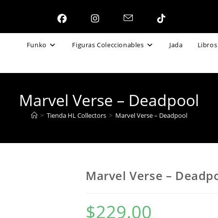
Funko
Figuras Coleccionables
Jada
Libros
Marvel Verse – Deadpool
>
Tienda HL Collectors
>
Marvel Verse – Deadpool
Marvel Verse – Deadp
$
229.00