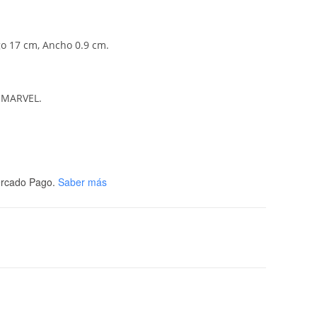
go 17 cm, Ancho 0.9 cm.
e MARVEL.
rcado Pago.
Saber más