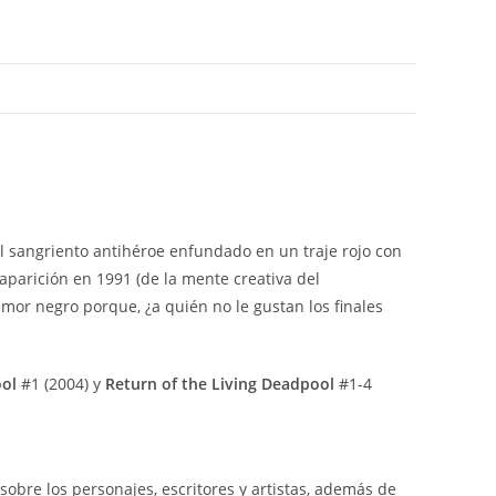
el sangriento antihéroe enfundado en un traje rojo con
aparición en 1991 (de la mente creativa del
mor negro porque, ¿a quién no le gustan los finales
ol
#1 (2004) y
Return of the Living Deadpool
#1-4
sobre los personajes, escritores y artistas, además de