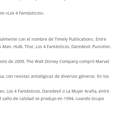
o «Los 4 Fantásticos».
icialmente con el nombre de Timely Publications. Entre
an, Hulk, Thor, Los 4 Fantásticos, Daredevil, Punisher,
 agosto de 2009, The Walt Disney Company compró Marvel
, con revistas antológicas de diversos géneros. En los
, Los 4 Fantásticos, Daredevil o La Mujer Araña, entre
al salto de calidad se produjo en 1994, cuando Grupo