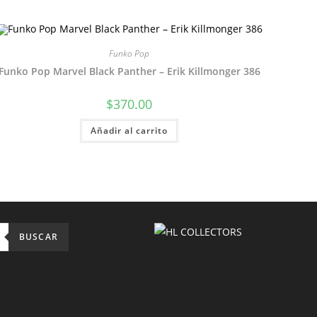
Funko Pop
Funko Pop Marvel Black Panther – Erik Killmonger 386
$
370.00
Añadir al carrito
BUSCAR