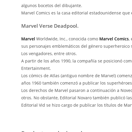
algunos bocetos del dibujante.
Marvel Comics es la casa editorial estadounidense que 
Marvel Verse Deadpool.
Marvel
Worldwide, Inc., conocida como
Marvel Comics
,
sus personajes emblemáticos del género superheroico se
Los vengadores, entre otros.
A partir de los años 1990, la compañía se posicionó co
Entertainment.
Los cómics de Atlas (antiguo nombre de Marvel) comenza
años 1960 también comenzó a publicar los superhéroes d
Los derechos de Marvel pasaron a continuación a Noveda
otros. No obstante, Editorial Novaro también publicó la
Editorial Vid se hizo cargo de publicar los títulos de Mar