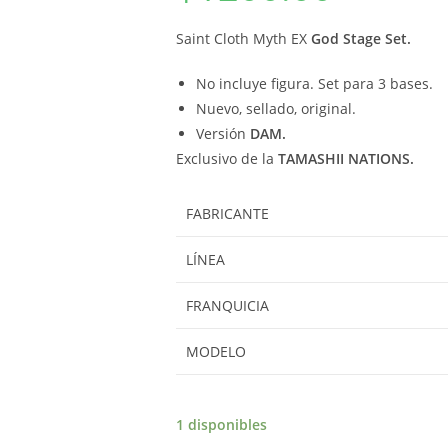
Saint Cloth Myth EX
God Stage Set.
No incluye figura. Set para 3 bases.
Nuevo, sellado, original.
Versión
DAM.
Exclusivo de la
TAMASHII NATIONS.
FABRICANTE
LÍNEA
FRANQUICIA
MODELO
1 disponibles