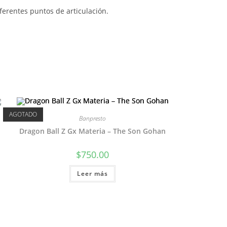
ferentes puntos de articulación.
AGOTADO
Banpresto
Dragon Ball Z Gx Materia – The Son Gohan
$
750.00
Leer más