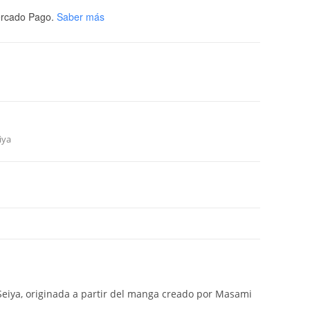
rcado Pago.
Saber más
iya
Seiya, originada a partir del manga creado por Masami