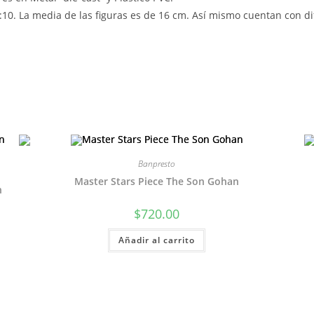
10. La media de las figuras es de 16 cm. Así mismo cuentan con di
Banpresto
Master Stars Piece The Son Gohan
n
$
720.00
Añadir al carrito