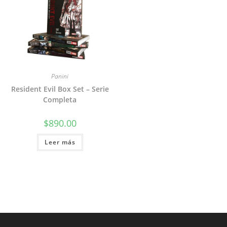
Panini
Resident Evil Box Set – Serie
Completa
$
890.00
Leer más