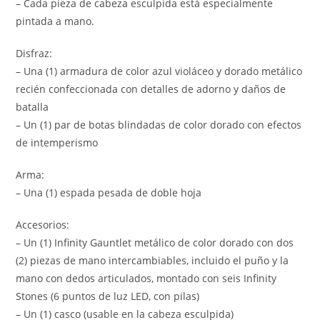
– Cada pieza de cabeza esculpida está especialmente
pintada a mano.
Disfraz:
– Una (1) armadura de color azul violáceo y dorado metálico
recién confeccionada con detalles de adorno y daños de
batalla
– Un (1) par de botas blindadas de color dorado con efectos
de intemperismo
Arma:
– Una (1) espada pesada de doble hoja
Accesorios:
– Un (1) Infinity Gauntlet metálico de color dorado con dos
(2) piezas de mano intercambiables, incluido el puño y la
mano con dedos articulados, montado con seis Infinity
Stones (6 puntos de luz LED, con pilas)
– Un (1) casco (usable en la cabeza esculpida)