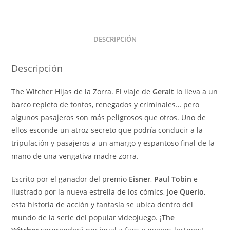
Zorra
cantidad
DESCRIPCIÓN
Descripción
The Witcher Hijas de la Zorra. El viaje de
Geralt
lo lleva a un
barco repleto de tontos, renegados y criminales… pero
algunos pasajeros son más peligrosos que otros. Uno de
ellos esconde un atroz secreto que podría conducir a la
tripulación y pasajeros a un amargo y espantoso final de la
mano de una vengativa madre zorra.
Escrito por el ganador del premio
Eisner
,
Paul Tobin
e
ilustrado por la nueva estrella de los cómics,
Joe Querio
,
esta historia de acción y fantasía se ubica dentro del
mundo de la serie del popular videojuego. ¡
The