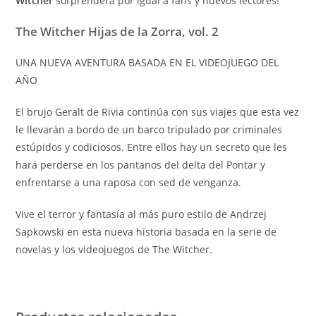
Witcher
sorprenderá por igual a fans y nuevos lectores!
The Witcher Hijas de la Zorra, vol. 2
UNA NUEVA AVENTURA BASADA EN EL VIDEOJUEGO DEL
AÑO
El brujo Geralt de Rivia continúa con sus viajes que esta vez
le llevarán a bordo de un barco tripulado por criminales
estúpidos y codiciosos. Entre ellos hay un secreto que les
hará perderse en los pantanos del delta del Pontar y
enfrentarse a una raposa con sed de venganza.
Vive el terror y fantasía al más puro estilo de Andrzej
Sapkowski en esta nueva historia basada en la serie de
novelas y los videojuegos de The Witcher.